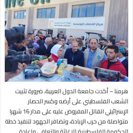
هرمنا – أكدت جامعة الدول العربية، ضرورة تثبيت
الشعب الفلسطيني على أرضه وكسر الحصار
الإسرائيلي القاتل المفروض عليه على مدار 16 شهرا
متواصلة من حرب الإبادة، وتضافر الجهود لتنفيذ خطة
الحكومة الفلسطينية للإغاثة والتعافي وإعادة