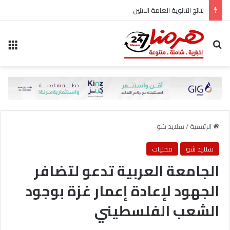
نتائج الثانوية العامة الاثنين
بحث عن
الق
الرئيسية
/
سلايد شو
سلايد شو
محليات
الجامعة العربية تدعو لتضافر
الجهود لإعادة إعمار غزة بوجود
الشعب الفلسطيني