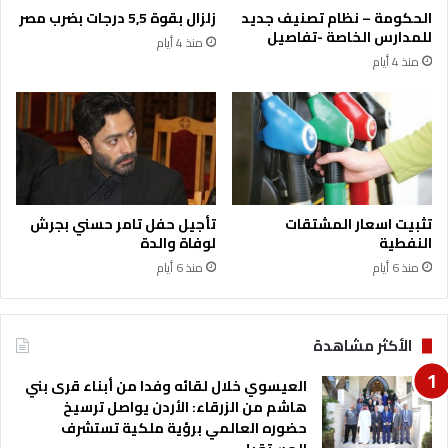
الحكومة – نظام تصنيف جديد
زلزال بقوة 5,5 درجات بضرب مصر
للمدارس الخاصة -تفاصيل
منذ 4 أيام
منذ 4 أيام
تثبيت اسعار المشتقات
تأجيل حفل تامر حسني بجرش
النفطية
لوفاة والدة
منذ 6 أيام
منذ 6 أيام
الأكثر مشاهدة
العيسوي خلال لقائه وفدا من أبناء قرى بني
هاشم من الزرقاء: الأردن يواصل ترسيخ
حضوره العالمي برؤية ملكية تستشرف