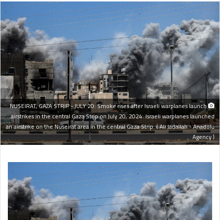
NUSEIRAT, GAZA STRIP - JULY 20: Smoke rises after Israeli warplanes launch
airstrikes in the central Gaza Strip on July 20, 2024. Israeli warplanes launched
an airstrike on the Nuseirat area in the central Gaza Strip. ( Ali Jadallah - Anadolu
Agency )