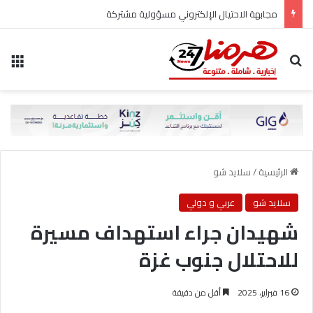
مجابهة الاحتيال الإلكتروني مسؤولية مشتركة
بحث عن
الق
الرئيسية
/
سلايد شو
سلايد شو
عربي و دولي
شهيدان جراء استهداف مسيرة
للاحتلال جنوب غزة
16 فبراير، 2025
أقل من دقيقة