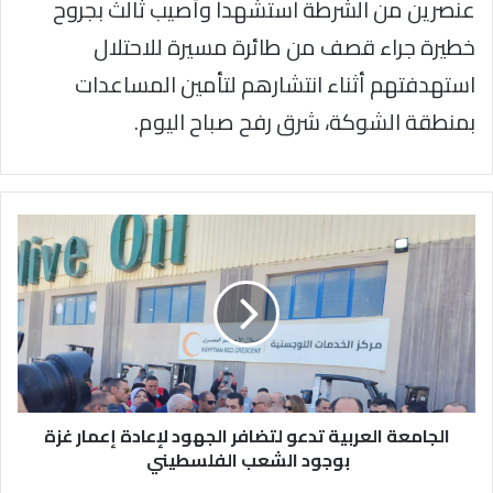
عنصرين من الشرطة استشهدا وأصيب ثالث بجروح
خطيرة جراء قصف من طائرة مسيرة للاحتلال
استهدفتهم أثناء انتشارهم لتأمين المساعدات
بمنطقة الشوكة، شرق رفح صباح اليوم.
الجامعة
العربية
تدعو
لتضافر
الجهود
لإعادة
إعمار
غزة
بوجود
الشعب
الجامعة العربية تدعو لتضافر الجهود لإعادة إعمار غزة
الفلسطيني
بوجود الشعب الفلسطيني