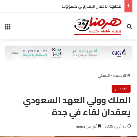
مجابهة الاحتيال الإلكتروني مسؤولية مشتركة
بحث عن
الق
الرئيسية
/
العبدلي
العبدلي
الملك وولي العهد السعودي
يعقدان لقاء في جدة
23 أبريل، 2025
أقل من دقيقة