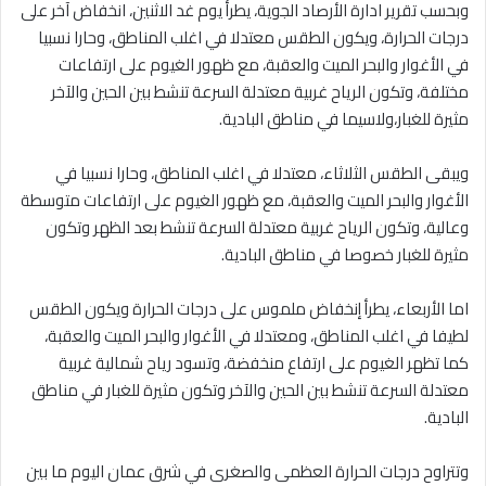
وبحسب تقرير ادارة الأرصاد الجوية، يطرأ يوم غد الاثنين، انخفاض آخر على
درجات الحرارة، ويكون الطقس معتدلا في اغلب المناطق، وحارا نسبيا
في الأغوار والبحر الميت والعقبة، مع ظهور الغيوم على ارتفاعات
مختلفة، وتكون الرياح غربية معتدلة السرعة تنشط بين الحين والآخر
مثيرة للغبار،ولاسيما في مناطق البادية.
ويبقى الطقس الثلاثاء، معتدلا في اغلب المناطق، وحارا نسبيا في
الأغوار والبحر الميت والعقبة، مع ظهور الغيوم على ارتفاعات متوسطة
وعالية، وتكون الرياح غربية معتدلة السرعة تنشط بعد الظهر وتكون
مثيرة للغبار خصوصا في مناطق البادية.
اما الأربعاء، يطرأ إنخفاض ملموس على درجات الحرارة ويكون الطقس
لطيفا في اغلب المناطق، ومعتدلا في الأغوار والبحر الميت والعقبة،
كما تظهر الغيوم على ارتفاع منخفضة، وتسود رياح شمالية غربية
معتدلة السرعة تنشط بين الحين والآخر وتكون مثيرة للغبار في مناطق
البادية.
وتتراوح درجات الحرارة العظمى والصغرى في شرق عمان اليوم ما بين