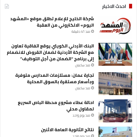
احدث الاخبار
شركة الخليج للإعلام تطلق موقع «المشهد
اليوم» الالكتروني من العقبة
منذ 41 دقيقة
البنك الأردني الكويتي يوقع اتفاقية تعاون
مع الشركة الأردنية لضمان القروض للانضمام
إلى برنامج “الضمان من أجل التوظيف”
منذ ساعتين
تجارة عمان: مستلزمات المدارس متوفرة
وبأسعار مستقرة بالسوق المحلية
منذ ساعتين
احالة عطاء مشروع محطة الباص السريع
لمقاول محلي
منذ يوم واحد
نتائج الثانوية العامة الاثنين
منذ يوم واحد