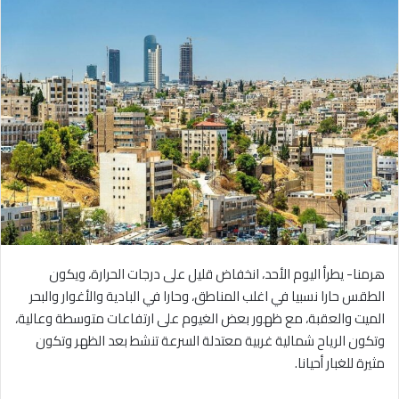
هرمنا- يطرأ اليوم الأحد، انخفاض قليل على درجات الحرارة، ويكون
الطقس حارا نسبيا في اغلب المناطق، وحارا في البادية والأغوار والبحر
الميت والعقبة، مع ظهور بعض الغيوم على ارتفاعات متوسطة وعالية،
وتكون الرياح شمالية غربية معتدلة السرعة تنشط بعد الظهر وتكون
مثيرة للغبار أحيانا.