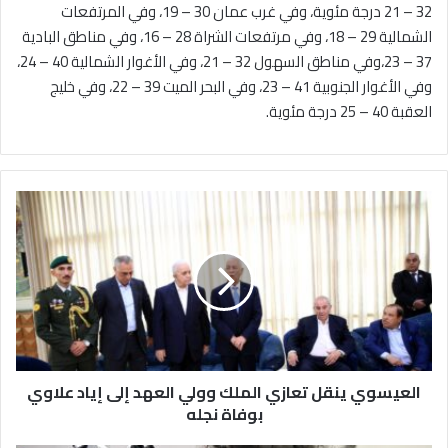
32 – 21 درجة مئوية، وفي غرب عمان 30 – 19، وفي المرتفعات
الشمالية 29 – 18، وفي مرتفعات الشراة 28 – 16، وفي مناطق البادية
37 – 23،وفي مناطق السهول 32 – 21، وفي الأغوار الشمالية 40 – 24،
وفي الأغوار الجنوبية 41 – 23، وفي البحر الميت 39 – 22، وفي خليج
العقبة 40 – 25 درجة مئوية.
ا
ل
ع
ي
س
و
ي
ي
ن
العيسوي ينقل تعازي الملك وولي العهد إلى إياد علاوي
ق
ل
بوفاة نجله
ت