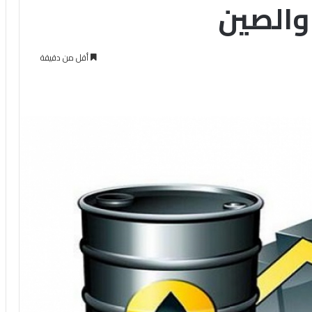
 والصين
أقل من دقيقة