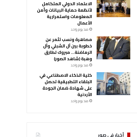
الاعتماد الدولي المتكامل
لأنظمة حماية البيانات وأمن
المعلومات واستمرارية
الأعمال
منذ يوم واحد
مصاهرة ونسب تثمر عن
خطوبة بين آل الشبلي وآل
الرماضنة… مبروك لطارق
وهبة (شاهد الصور)
منذ يوم واحد
كلية الذكاء الاصطناعي في
البلقاء التطبيقية تحصل
على شهادة ضمان الجودة
الأردنية
منذ يوم واحد
أخبار في صور