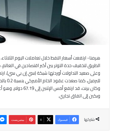
هرمنا- ارتفعت أسعار النفط خلال تعاملات اليوم الثلاثاء،
الطريق لتخفيف حدة التوتر بين أكبر اقتصادين في العالم،
للبرميل، كما صعدت عقود الخام الأميركي بنسبة 0.2 بالمئة مسجلة 65.40 دولار للبرميل.
وبكين إلى اتفاق تجاري.
شاركها
فيسبوك
‫X
بينتيريست