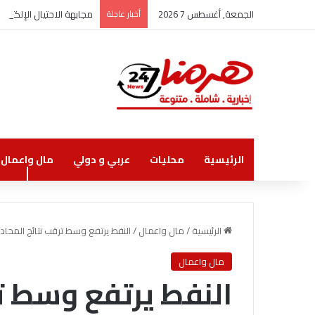
الجمعة, أغسطس 7 2026
أخبار عاجلة
مجابهة الاحتيال الإلكتر
الرئيسية
محليات
عربي و دولي
مال واعمال
الرئيسية
/
مال واعمال
/
النفط يرتفع وسط ترقب نتائج المحادثا
مال واعمال
النفط يرتفع وسط تر