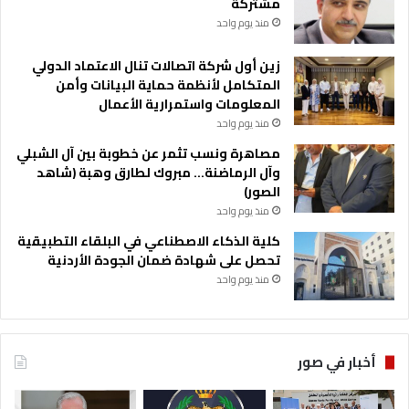
مشتركة
منذ يوم واحد
زين أول شركة اتصالات تنال الاعتماد الدولي
المتكامل لأنظمة حماية البيانات وأمن
المعلومات واستمرارية الأعمال
منذ يوم واحد
مصاهرة ونسب تثمر عن خطوبة بين آل الشبلي
وآل الرماضنة… مبروك لطارق وهبة (شاهد
الصور)
منذ يوم واحد
كلية الذكاء الاصطناعي في البلقاء التطبيقية
تحصل على شهادة ضمان الجودة الأردنية
منذ يوم واحد
أخبار في صور