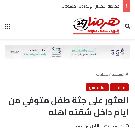
مجابهة الاحتيال الإلكتروني مسؤولية مشتركة
بحث عن
الق
الرئيسية
/
محليات
محليات
سلايد شو
العثور على جثة طفل متوفي من
ايام داخل شقته اهله
15 يونيو، 2025
أقل من دقيقة