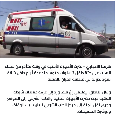
هرمنا الاخباري – عثرت الأجهزة الأمنية في وقت متأخر من مساء
السبت على جثة طفل 7 سنوات متوفًا منذ عدة أيام داخل شقة
تعود لذويه في منطقة الخزان بالعقبة.
وقال الناطق الإعلامي إنّ بلاغًا ورد إلى غرفة عمليات شرطة
العقبة حيث حضرت الأجهزة الأمنية والطب الشرعي إلى الموقع
وجرى نقل الجثة إلى مركز الطب الشرعي لبيان سبب الوفاة،
وبوشرت التحقيقات.