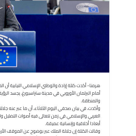
هرمنا- أكدت كتلة إرادة والوطني الإسلامي النيابية أن الخطا
أمام البرلمان الأوروبي في مدينة ستراسبورغ، يجسد الرؤية
والمنطقة.
وأكدت، في بيان صحفي اليوم الثلاثاء، أن ما عبر عنه جل
العربي والإسلامي في زمن تتعالى فيه أصوات التضليل و
أبعادا أخلاقية وإنسانية عميقة.
وقالت الكتلة إن جلالة الملك عبر بوضوح عن الموقف الأر