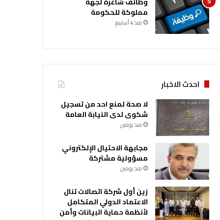
وظائف شاغرة لجهة
مملوكة للحكومة
منذ 4 أسابيع
احدث الاخبار
لا صحة لمنع احد من تسجيل
شكوى لدى النيابة العامة
منذ يومين
مجابهة الاحتيال الإلكتروني
مسؤولية مشتركة
منذ يومين
زين أول شركة اتصالات تنال
الاعتماد الدولي المتكامل
لأنظمة حماية البيانات وأمن