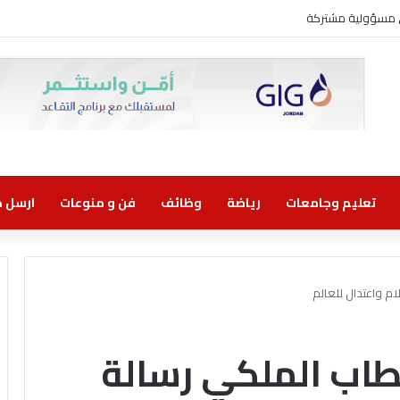
ني مسؤولية مشتركة
تعليم وجامعات
رياضة
وظائف
فن و منوعات
ارسل خب
لام واعتدال للعالم
لخطاب الملكي رسالة