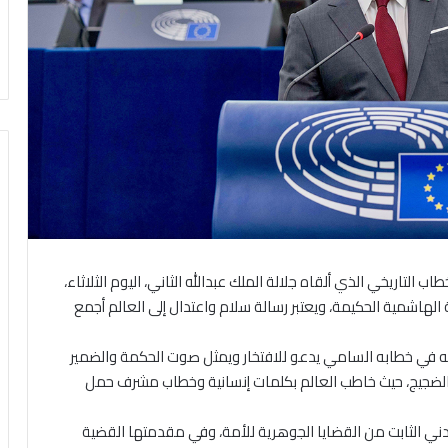
ب التاريخي الذي ألقاه جلالة الملك عبدالله الثاني، اليوم الثلاثاء،
 الهاشمية الحكيمة، ويعتبر رسالة سلام واعتدال إلى العالم أجمع
الته في خطابه السامي يدعو للافتخار ويمثل صوت الحكمة والضمير
الضجيج، حيث خاطب العالم بكلمات إنسانية وخطاب مشرف حمل
دني الثابت من القضايا الجوهرية للأمة، وفي مقدمتها القضية