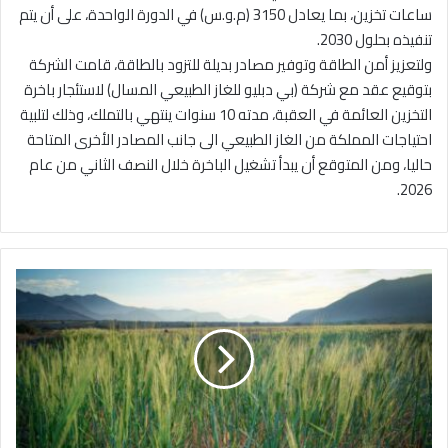
ساعات تخزين، بما يعادل 3150 (م.و.س) في الدورة الواحدة، على أن يتم
تنفيذه بحلول 2030.
ولتعزيز أمن الطاقة وتوفير مصادر بديلة للتزود بالطاقة، قامت الشركة
بتوقيع عقد مع شركة (بي دبليو للغاز الطبيعي المسال) لاستئجار باخرة
التخزين العائمة في العقبة، مدته 10 سنوات ينتهي بالتملك، وذلك لتلبية
احتياجات المملكة من الغاز الطبيعي الى جانب المصادر الأخرى المتاحة
حاليا، ومن المتوقع أن يبدأ تشغيل الباخرة خلال النصف الثاني من عام
2026.
ا
ل
أ
ر
د
ن
ي
ع
ز