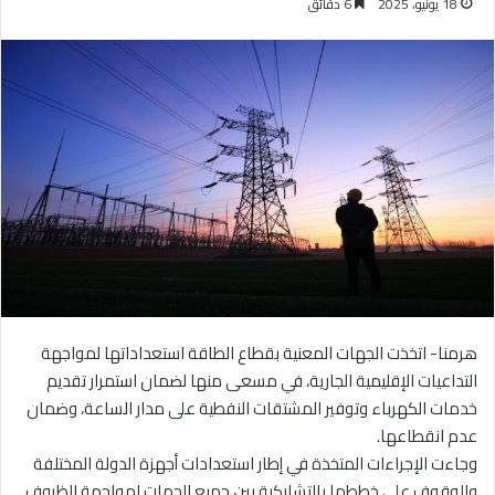
18 يونيو، 2025
6 دقائق
هرمنا- اتخذت الجهات المعنية بقطاع الطاقة استعداداتها لمواجهة
التداعيات الإقليمية الجارية، في مسعى منها لضمان استمرار تقديم
خدمات الكهرباء وتوفير المشتقات النفطية على مدار الساعة، وضمان
عدم انقطاعها.
وجاءت الإجراءات المتخذة في إطار استعدادات أجهزة الدولة المختلفة
والوقوف على خططها بالتشاركية بين جميع الجهات لمواجهة الظروف