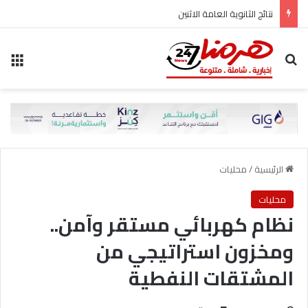
نتائج الثانوية العامة الاثنين
بحث عن
الق
الرئيسية
/
محليات
محليات
نظام كهربائي مستقر وآمن..
ومخزون استراتيجي من
المشتقات النفطية