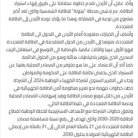
وأكد عقل، أن الأردن تقدم خطوة عملاقة على طريق إنهاء استيراد
الطاقة، عبر تدشين محطة “بينونة” للطاقة الشمسية والتي تعد أكبر
مشروع من نوعه في المملكة، وهذا ما يؤكد توجه الأردن إلى الطاقة
المتجددة.
وأضاف أن الخيارات مفتوحة أمام الأردن في التحول الى الطاقة
المتجددة، منوها إلى الأردن من الدول المتقدمة في الطاقة المتجددة
فهو الأول عربيا والثالث عالميا، بالإضافة الى التوسع في استغلال الزيت
الصخري الذي يتوفر باحتياطيات هائلة وهو من الحلول الدائمة.
كما أكد أن الاعتماد على ما هو متوفر من المصادر المحلية يغنينا عن
الاستيراد الذي يخفض تكلفة الطاقة على الحكومة والمواطن.
وجاء في التقرير السنوي لشركة الكهرباء الوطنية 2024، أن الشركة
خطت خطوات مهمة نحو تعزيز منظومة أمن الطاقة الكهربائية في
الأردن، من خلال تنويع مصادر الطاقة ورفد إسهامات المصادر المحلية
وحصة الطاقة المتجددة في خليط الطاقة الكلي.
وتتفق خطوات الشركة مع الأهداف الاسترتيجية للخطة الوطنية لقطاع
الطاقة 2020-2030 والتي تهدف إلى رفع نسبة مساهمة مصادر
الطاقة المتجددة من 27 بالمئة العام الحالي إلى 31 بالمئة من إجمالي
الطاقة الكهربائية المولدة بحلول 2030.