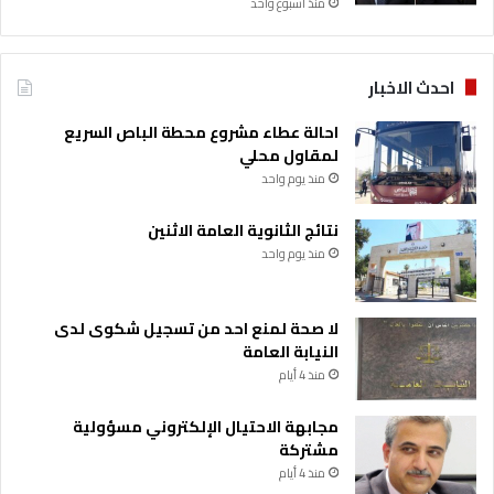
و
منذ أسبوع واحد
ت
ا
س
احدث الاخبار
احالة عطاء مشروع محطة الباص السريع
لمقاول محلي
منذ يوم واحد
نتائج الثانوية العامة الاثنين
منذ يوم واحد
لا صحة لمنع احد من تسجيل شكوى لدى
النيابة العامة
منذ 4 أيام
مجابهة الاحتيال الإلكتروني مسؤولية
مشتركة
منذ 4 أيام