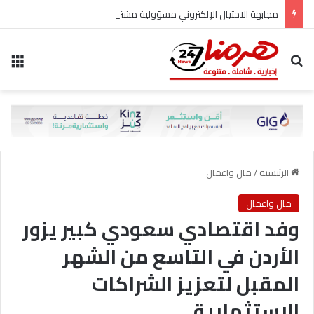
مجابهة الاحتيال الإلكتروني مسؤولية مشتركة
بحث عن
الق
الرئيسية
/
مال واعمال
مال واعمال
وفد اقتصادي سعودي كبير يزور
الأردن في التاسع من الشهر
المقبل لتعزيز الشراكات
الاستثمارية