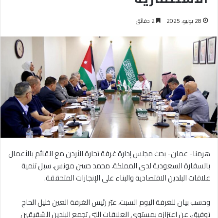
28 يونيو، 2025
2 دقائق
هرمنا- عمان- بحث مجلس إدارة غرفة تجارة الأردن مع القائم بالأعمال
بالسفارة السعودية لدى المملكة، محمد حسن مونس، سبل تنمية
علاقات البلدين الاقتصادية والبناء على الإنجازات المتحققة.
وحسب بيان للغرفة اليوم السبت، عبّر رئيس الغرفة العين خليل الحاج
توفيق، عن اعتزازه بمستوى العلاقات التي تجمع البلدين الشقيقين