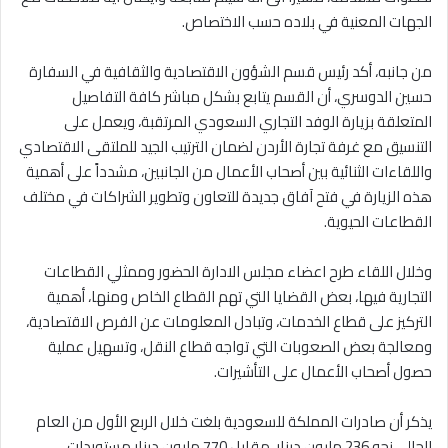
الجهات المعنية في بلاده حسب الاختصاص.
من جانبه، أكد رئيس قسم الشؤون الاقتصادية والثقافية في السفارة
حسين الدوسري، أن القسم يتابع بشكل مباشر كافة التفاصيل
المتعلقة بزيارة الوفد التجاري السعودي المرتقبة، ويعمل على
التنسيق مع غرفة تجارة الأردن لضمان الترتيب الجيد للملتقى الاقتصادي
واللقاءات الثنائية بين أصحاب الأعمال من الجانبين، مشدداً على أهمية
هذه الزيارة في فتح آفاق جديدة للتعاون وتطوير الشراكات في مختلف
القطاعات الحيوية.
وخلال اللقاء طرح اعضاء مجلس الادارة الحضور وممثلي القطاعات
التجارية فيها، بعض القضايا التي تهم القطاع الخاص ومنها، أهمية
التركيز على قطاع الخدمات، وتبادل المعلومات عن الفرص الاقتصادية،
ومعالجة بعض الصعوبات التي تواجه قطاع النقل، وتسهيل عملية
حصول أصحاب الأعمال على التأشيرات.
يذكر أن صادرات المملكة للسعودية بلغت خلال الربع الأول من العام
الحالي نحو 236 مليون دينار، مقابل 770 مليون دينار مستوردات.