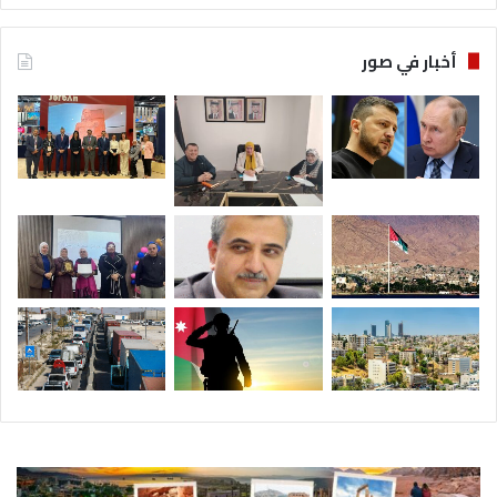
أخبار في صور