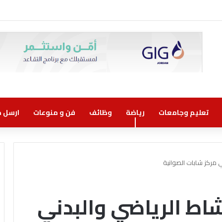
وني مسؤولية مشتركة
تعليم وجامعات
رياضة
وظائف
فن و منوعات
ارسل خب
 مركز شابات الصوانية
اط الرياضي والبدني