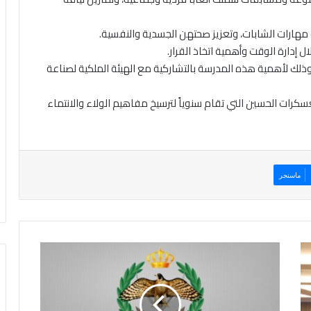
ة مهارات الشابات، وتعزيز صحتهن الجسدية والنفسية.
إدارة الوقت وأهمية اتخاذ القرار.
لك لأهمية هذه المدرسة بالتشاركية مع الهيئة الملكية لصناعة
كرات الحسين التي تقام سنوياً لترسيخ مفاهيم الولاء والانتماء
ماسنجر
ا
ل
ج
ي
ش