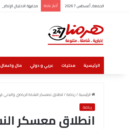
الجمعة, أغسطس 7 2026
أخبار عاجلة
مجابهة الاحتيال الإلكتر
الرئيسية
محليات
عربي و دولي
مال واعمال
الرئيسية
/
رياضة
/
انطلاق معسكر النشاط الرياضي والبدني في
رياضة
انطلاق معسكر النش