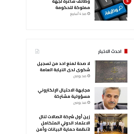
وظائف شاغرة لجهة
مملوكة للحكومة
منذ 4 أسابيع
احدث الاخبار
لا صحة لمنع احد من تسجيل
شكوى لدى النيابة العامة
منذ يومين
مجابهة الاحتيال الإلكتروني
مسؤولية مشتركة
منذ يومين
زين أول شركة اتصالات تنال
الاعتماد الدولي المتكامل
لأنظمة حماية البيانات وأمن