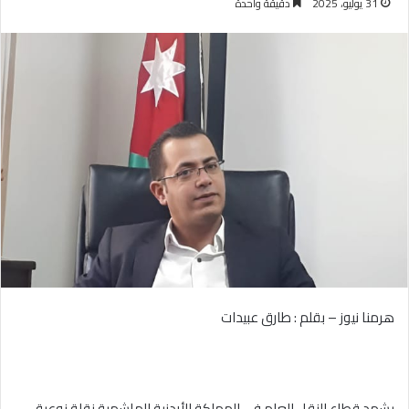
31 يوليو، 2025
دقيقة واحدة
هرمنا نيوز – بقلم : طارق عبيدات
يشهد قطاع النقل العام في المملكة الأردنية الهاشمية نقلة نوعية