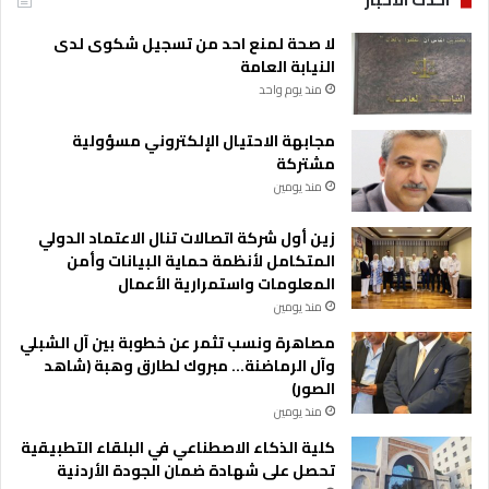
لا صحة لمنع احد من تسجيل شكوى لدى
النيابة العامة
منذ يوم واحد
مجابهة الاحتيال الإلكتروني مسؤولية
مشتركة
منذ يومين
زين أول شركة اتصالات تنال الاعتماد الدولي
المتكامل لأنظمة حماية البيانات وأمن
المعلومات واستمرارية الأعمال
منذ يومين
مصاهرة ونسب تثمر عن خطوبة بين آل الشبلي
وآل الرماضنة… مبروك لطارق وهبة (شاهد
الصور)
منذ يومين
كلية الذكاء الاصطناعي في البلقاء التطبيقية
تحصل على شهادة ضمان الجودة الأردنية