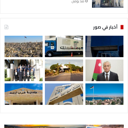
منذ يومين
أخبار في صور