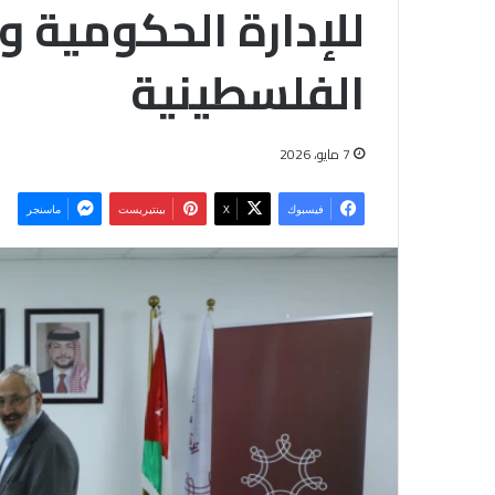
للإدارة الحكومية و
الفلسطينية
7 مايو، 2026
فيسبوك
‫X
بينتيريست
ماسنجر