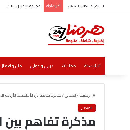
السبت, أغسطس 8 2026
أخبار عاجلة
مجابهة الاحتيال الإلكترو
الرئيسية
محليات
عربي و دولي
مال واعمال
الرئيسية
/
العبدلي
/
مذكرة تفاهم بين الأكاديمية الأردنية لل
العبدلي
مذكرة تفاهم بين ال