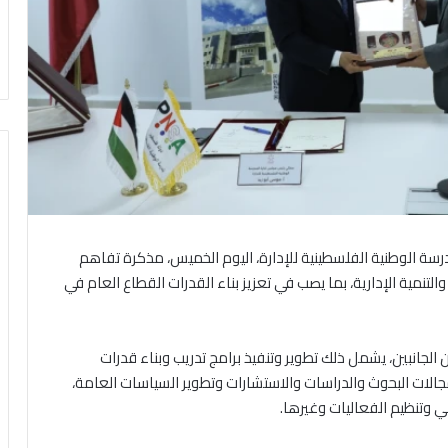
درسة الوطنية الفلسطينية للإدارة، اليوم الخميس، مذكرة تفاهم
لتنمية الإدارية، بما يصب في تعزيز بناء القدرات القطاع العام في
 الجانبين، يشمل ذلك تطوير وتنفيذ برامج تدريب وبناء قدرات
الات البحوث والدراسات والاستشارات وتطوير السياسات العامة،
ي وتنظيم الفعاليات وغيرها.