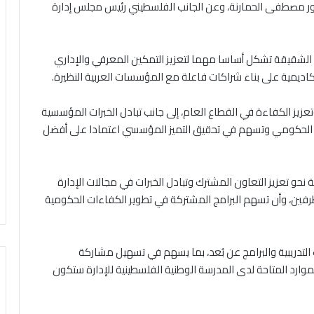
تور مصطفى الحمارنة، وعن الجانب الفلسطيني رئيس مجلس إدارة
ن الشقيقة تشكل أساسا مهما لتعزيز التمكين المعرفي والإداري
اديمية على بناء شراكات فاعلة مع المؤسسات العربية النظيرة.
تعزيز الكفاءة في القطاع العام، إلى جانب تبادل الخبرات المؤسسية
ل الحكومي وتسهم في تحقيق التميز المؤسسي اعتمادا على أفضل
حو تعزيز التعاون المشترك وتبادل الخبرات في مجالات الإدارة
طرفين، وأن تسهم البرامج المشتركة في تطوير الكفاءات الحكومية
التدريبية والبرامج عن بُعد، بما يسهم في تسهيل مشاركة
موارد المتاحة لدى المدرسة الوطنية الفلسطينية للإدارة ستكون