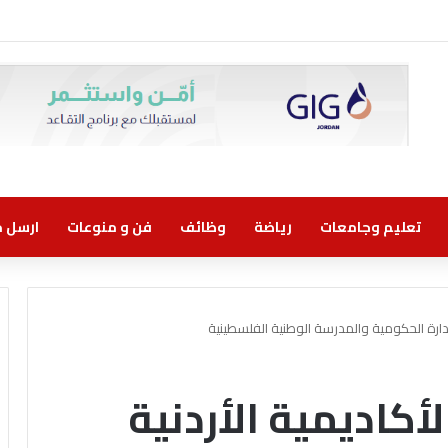
ني مسؤولية مشتركة
تعليم وجامعات
رياضة
وظائف
فن و منوعات
ارسل خب
إدارة الحكومية والمدرسة الوطنية الفلسطينية
أكاديمية الأردنية