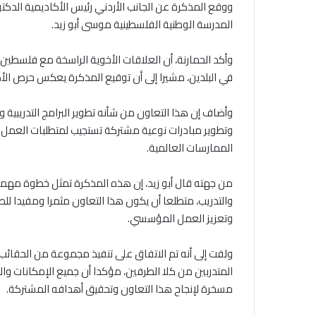
ووقع المذكرة عن الجانب الأردني رئيس الأكاديمية الدك
المدرسة الوطنية الفلسطينية موسى أبو زيد.
وأكد الحمارنة، أن العلاقات الأخوية الراسخة مع فلسطي
في البلدين، مشيرا إلى أن توقيع المذكرة يعكس حرص الأك
وأضاف إن هذا التعاون من شأنه تطوير البرامج التدريبية و
وتطوير مبادرات نوعية مشتركة تستجيب لمتطلبات العم
الممارسات العالمية.
من جهته قال أبو زيد، إن هذه المذكرة تمثل خطوة مهمة ن
والتدريب، متطلعا أن يكون هذا التعاون مثمرا ومفيدا لل
وتعزيز العمل المؤسسي.
ولفت إلى أنه تم الاتفاق على تنفيذ مجموعة من الحقائب 
المتدربين من كلا الطرفين، مؤكدا أن جميع الإمكانات وال
مسخرة لإنجاح هذا التعاون وتحقيق أهدافه المشتركة.