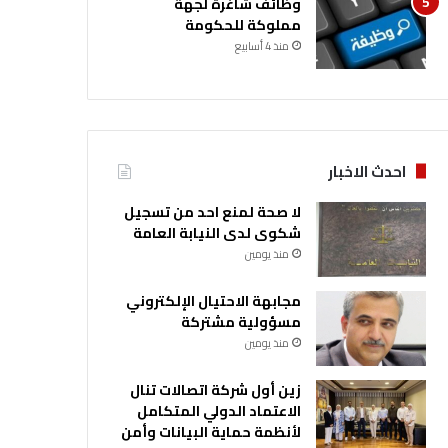
وظائف شاغرة لجهة
مملوكة للحكومة
منذ 4 أسابيع
احدث الاخبار
لا صحة لمنع احد من تسجيل
شكوى لدى النيابة العامة
منذ يومين
مجابهة الاحتيال الإلكتروني
مسؤولية مشتركة
منذ يومين
زين أول شركة اتصالات تنال
الاعتماد الدولي المتكامل
لأنظمة حماية البيانات وأمن