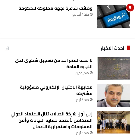
وظائف شاغرة لجهة مملوكة للحكومة
منذ 4 أسابيع
احدث الاخبار
لا صحة لمنع احد من تسجيل شكوى لدى
النيابة العامة
منذ يومين
مجابهة الاحتيال الإلكتروني مسؤولية
مشتركة
منذ 3 أيام
زين أول شركة اتصالات تنال الاعتماد الدولي
المتكامل لأنظمة حماية البيانات وأمن
المعلومات واستمرارية الأعمال
منذ 3 أيام