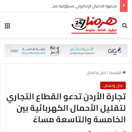
مجابهة الاحتيال الإلكتروني مسؤولية مشتركة
بحث عن
الق
الرئيسية
/
مال واعمال
مال واعمال
تجارة الأردن تدعو القطاع التجاري
لتقليل الأحمال الكهربائية بين
الخامسة والتاسعة مساءً