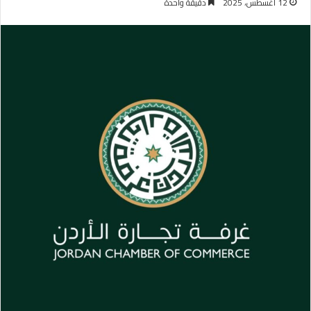
12 أغسطس، 2025
دقيقة واحدة