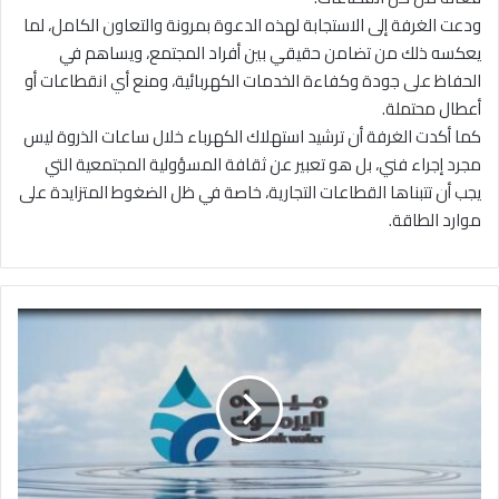
ودعت الغرفة إلى الاستجابة لهذه الدعوة بمرونة والتعاون الكامل، لما
يعكسه ذلك من تضامن حقيقي بين أفراد المجتمع، ويساهم في
الحفاظ على جودة وكفاءة الخدمات الكهربائية، ومنع أي انقطاعات أو
أعطال محتملة.
كما أكدت الغرفة أن ترشيد استهلاك الكهرباء خلال ساعات الذروة ليس
مجرد إجراء فني، بل هو تعبير عن ثقافة المسؤولية المجتمعية التي
يجب أن تتبناها القطاعات التجارية، خاصة في ظل الضغوط المتزايدة على
موارد الطاقة.
ت
و
ق
ف
ا
ل
ض
خ