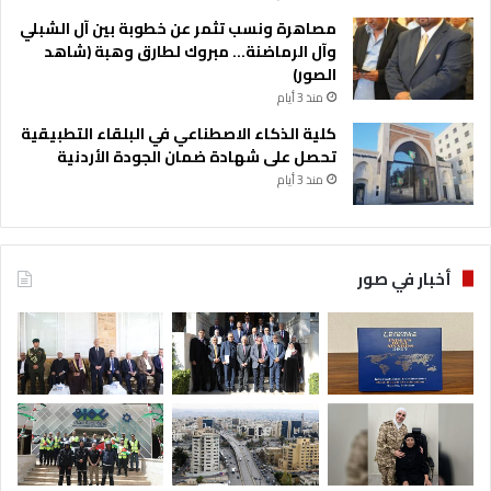
مصاهرة ونسب تثمر عن خطوبة بين آل الشبلي
وآل الرماضنة… مبروك لطارق وهبة (شاهد
الصور)
منذ 3 أيام
كلية الذكاء الاصطناعي في البلقاء التطبيقية
تحصل على شهادة ضمان الجودة الأردنية
منذ 3 أيام
أخبار في صور