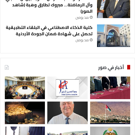
وآل الرماضنة… مبروك لطارق وهبة (شاهد
الصور)
منذ يومين
كلية الذكاء الاصطناعي في البلقاء التطبيقية
تحصل على شهادة ضمان الجودة الأردنية
منذ يومين
أخبار في صور