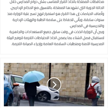
محافظات المملكة باتخاذ القرار المناسب بشأن دوام المدارس خلال
الحالة الجوية التي تشهدها المملكة، بالتنسيق مع الحكام الإداريين.
وأضاف الحياصات إن هذا القرار هو استمرار لنهج تسير علية الوزارة منذ
سنوات سابقة، ويأتي للحفاظ على سلامة الطلبة والهيئات الإدارية
والتدريسية في المدارس.
وبين أن الوزارة اتخذت في وقت سابق جميع الاستعدادات والجاهزية
لاستقبال فصل الشتاء بما يضمن اتخاذ الاحتياطات اللازمة لتوفير البيئة
المدرسية الآمنة ومتطلبات السلامة العامة وإجراء الصيانة اللازمة.
ت
ر
ب
ي
ة
ا
ل
ك
ر