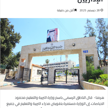
28 ديسمبر، 2025
أقل من دقيقة
هرمنا- قال الناطق الرسمي باسم وزارة التربية والتعليم محمود
الحياصات، إن الوزارة مستمرة بتفويض مدراء التربية والتعليم في جميع