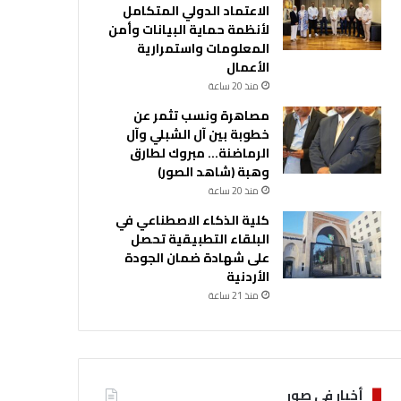
الاعتماد الدولي المتكامل
لأنظمة حماية البيانات وأمن
المعلومات واستمرارية
الأعمال
منذ 20 ساعة
مصاهرة ونسب تثمر عن
خطوبة بين آل الشبلي وآل
الرماضنة… مبروك لطارق
وهبة (شاهد الصور)
منذ 20 ساعة
كلية الذكاء الاصطناعي في
البلقاء التطبيقية تحصل
على شهادة ضمان الجودة
الأردنية
منذ 21 ساعة
أخبار في صور