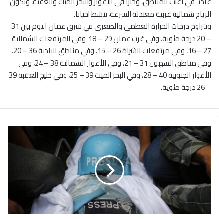
عاديا في اغلب المناطق، وحارا في الأغوار والبحر الميت والعقبة، وتكون
الرياح شمالية غربية معتدلة السرعة، تنشط احيانا.
وتتراوح درجات الحرارة العظمى والصغرى في شرق عمان اليوم بين 31
– 20 درجة مئوية، وفي غرب عمان 29 – 18، وفي المرتفعات الشمالية
27 – 16، وفي مرتفعات الشراة 26 – 15، وفي مناطق البادية 36 – 20،
وفي مناطق السهول 31 – 21، وفي الأغوار الشمالية 38 – 24، وفي
الأغوار الجنوبية 40 – 28، وفي البحر الميت 39 – 25، وفي خليج العقبة 39
– 26 درجة مئوية.
ا
ر
ت
ف
ا
ع
ع
د
د