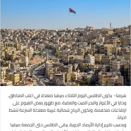
هرمنا- يكون الطقس اليوم الثلاثاء صيفيا معتدلا في اغلب المناطق،
وحارا في الأغوار والبحر الميت والعقبة، مع ظهور بعض الغيوم على
ارتفاعات منخفضة، وتكون الرياح شمالية غربية معتدلة السرعة تنشط
احيانا.
وبحسب تقرير إدارة الأرصاد الجوية، يبقى الطقس حتى الجمعة صيفيا