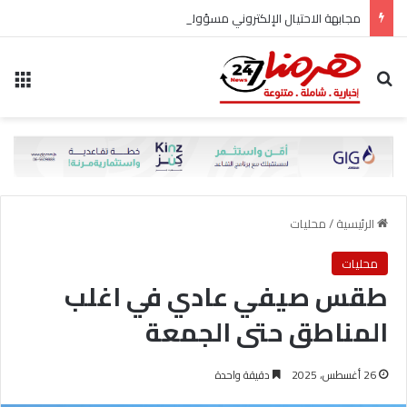
مجابهة الاحتيال الإلكتروني مسؤولية مشتركة
بحث عن
الق
الرئيسية
/
محليات
محليات
طقس صيفي عادي في اغلب
المناطق حتى الجمعة
26 أغسطس، 2025
دقيقة واحدة