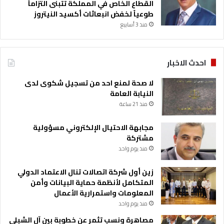
القطاع الخاص في المملكة تتبنى التزاماً
طوعياً لخفض انبعاثات أكسيد النيتروز
منذ 3 أسابيع
احدث الاخبار
لا صحة لمنع احد من تسجيل شكوى لدى
النيابة العامة
منذ 21 ساعة
مجابهة الاحتيال الإلكتروني مسؤولية
مشتركة
منذ يوم واحد
زين أول شركة اتصالات تنال الاعتماد الدولي
المتكامل لأنظمة حماية البيانات وأمن
المعلومات واستمرارية الأعمال
منذ يوم واحد
مصاهرة ونسب تثمر عن خطوبة بين آل الشبلي