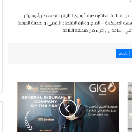
.
 الساعة العاشرة صباحاً وحتى الثانية والنصف ظهراً، وسيؤثر
العسكرية – المرج، ووزارة الاقتصاد الرقمي، والمدينة الحرفية
عي، إضافة إلى أجزاء من منطقة الثلاجة.
ماسنجر
م
ج
م
و
ع
ة
ا
ل