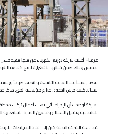
هرمنا- أعلنت شركة توزيع الكهرباء عن نيتها تنفيذ فصل
الخميس وذلك ضمن خطتها التشغيلية لرفع كفاءة الشبك
الفصل سيبدأ عند الساعة التاسعة والنصف صباحاً ويستمر
البشائر، كتيبة حرس الحدود، مزارع مؤسسة الحق، مركز حدود
الشركة أوضحت أن الإجراء يأتي بسبب أعمال تركيب محطة
الاعتمادية وتقليل الأعطال وتحسين القدرة الاستيعابية لل
كما دعت الشركة المشتركين إلى اتخاذ الاحتياطات اللازمة