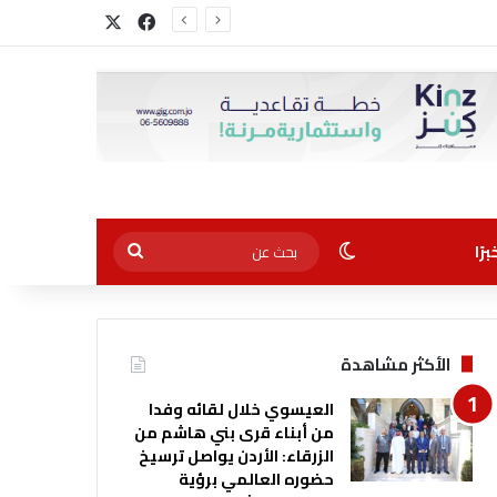
‫X
فيسبوك
الوضع المظلم
بحث
رًا
عن
الأكثر مشاهدة
العيسوي خلال لقائه وفدا
من أبناء قرى بني هاشم من
الزرقاء: الأردن يواصل ترسيخ
حضوره العالمي برؤية