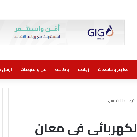
تعليم وجامعات
رياضة
وظائف
فن و منوعات
ارسل خب
الكرك غدا الخميس
الكهربائي في معان