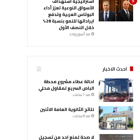
استراتيجية استهداف
الأسواق النوعية تعزز أداء
البوتاس العربية وتدفع
ايراداتها للنمو بنسبة 28%
خلال النصف الأول
منذ أسبوع واحد
احدث الاخبار
احالة عطاء مشروع محطة
الباص السريع لمقاول محلي
منذ 7 ساعات
نتائج الثانوية العامة الاثنين
منذ 8 ساعات
لا صحة لمنع احد من تسجيل