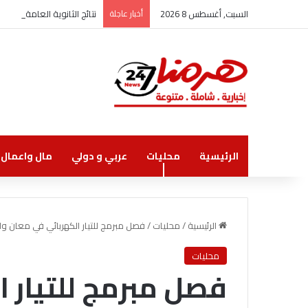
السبت, أغسطس 8 2026
أخبار عاجلة
نتائج الثانوية العامة الاثنين
الرئيسية
محليات
عربي و دولي
مال واعمال
الرئيسية
/
محليات
/
فصل مبرمج للتيار الكهربائي في معان و
محليات
فصل مبرمج للتيار 