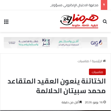
مجابهة الاحتيال الإلكتروني مسؤولية مشتركة
بحث عن
الق
الرئيسية
/
مناسبات
مناسبات
الختاتنة ينعون العقيد المتقاعد
محمد سبيتان الحلالمة
16 يونيو، 2026
أقل من دقيقة