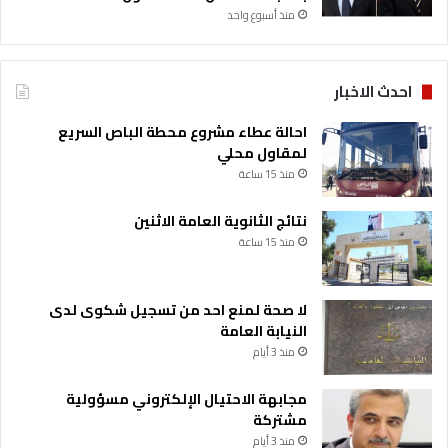
منذ أسبوع واحد
احدث الاخبار
احالة عطاء مشروع محطة الباص السريع
لمقاول محلي
منذ 15 ساعة
نتائج الثانوية العامة الاثنين
منذ 15 ساعة
لا صحة لمنع احد من تسجيل شكوى لدى
النيابة العامة
منذ 3 أيام
مجابهة الاحتيال الإلكتروني مسؤولية
مشتركة
منذ 3 أيام