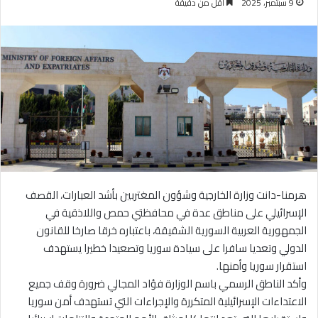
9 سبتمبر، 2025
أقل من دقيقة
هرمنا-دانت وزارة الخارجية وشؤون المغتربين بأشد العبارات، القصف
الإسرائيلي على مناطق عدة في محافظتي حمص واللاذقية في
الجمهورية العربية السورية الشقيقة، باعتباره خرقا صارخا للقانون
الدولي وتعديا سافرا على سيادة سوريا وتصعيدا خطيرا يستهدف
استقرار سوريا وأمنها.
وأكد الناطق الرسمي باسم الوزارة فؤاد المجالي ضرورة وقف جميع
الاعتداءات الإسرائيلية المتكررة والإجراءات التي تستهدف أمن سوريا