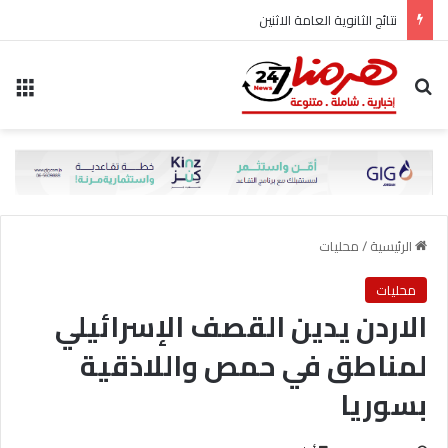
نتائج الثانوية العامة الاثنين
بحث عن
الق
الرئيسية
/
محليات
محليات
الاردن يدين القصف الإسرائيلي
لمناطق في حمص واللاذقية
بسوريا