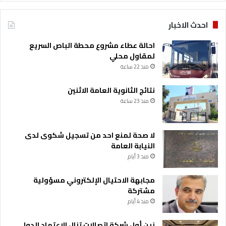
احدث الاخبار
احالة عطاء مشروع محطة الباص السريع
لمقاول محلي
منذ 22 ساعة
نتائج الثانوية العامة الاثنين
منذ 23 ساعة
لا صحة لمنع احد من تسجيل شكوى لدى
النيابة العامة
منذ 3 أيام
مجابهة الاحتيال الإلكتروني مسؤولية
مشتركة
منذ 4 أيام
زين أول شركة اتصالات تنال الاعتماد الدولي