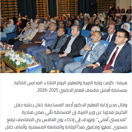
هرمنا- كرّمت وزارة التربية والتعليم، اليوم الثلاثاء، المدارس الفائزة
بمسابقة أفضل مقصف للعام الدراسي 2025-2026.
وقال مدير إدارة التعليم الدكتور أحمد المساعفة، خلال رعايته حفل
التكريم مندوبا عن وزير التربية، إن المسابقة تأتي ضمن مبادرة
“لمدرستي أنتمي”، وتهدف إلى إذكاء روح التنافس بين المقاصف لرفع
مستوى عملها وتحقيق مبدأ الرقابة والمتابعة المستمرة. وأضاف خلال