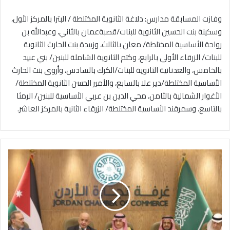
وفازت المسابقة مدارس: دلاغة الثانوية المختلطة / البترا بالمركز الأول،
وسكينة بنت الحسين الثانوية للبنات/قصبةعمان بالثاني، وعبدالله بن
رواحة الأساسية المختلطة/ معان بالثالث، وزبيدة بنت الحارث الثانوية
للبنات/ الزرقاء الأولى بالرابع، وكتم الثانوية الشاملة للبنين/ بني عبيد
بالخامس، والعدنانية الثانوية للبنات/الكرك بالسادس، وأروى بنت الحارث
الأساسية المختلطة/دير علا بالسابع، والأمير الحسن الثانوية المختلطة/
الأغوار الشمالية بالثامن، محي الدين بن عربي الأساسية للبنين/ الرمثا
بالتاسع، وسمرقند الأساسية المختلطة/ الزرقاء الثانية بالمركز العاشر.
م
ج
ل
س
ا
ل
أ
ع