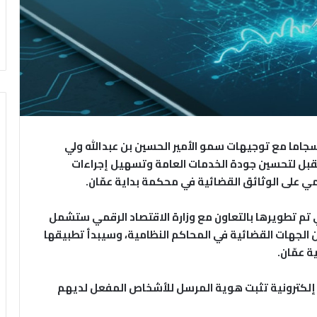
نسجاما مع توجيهات سمو الأمير الحسين بن عبدالله ولي
قبل لتحسين جودة الخدمات العامة وتسهيل إجراءات
مي على الوثائق القضائية في محكمة بداية عمّان.
ي تم تطويرها بالتعاون مع وزارة الاقتصاد الرقمي ستشمل
ن الجهات القضائية في المحاكم النظامية، وسيبدأ تطبيقها
 عمّان.
 إلكترونية تثبت هوية المرسل للأشخاص المفعل لديهم