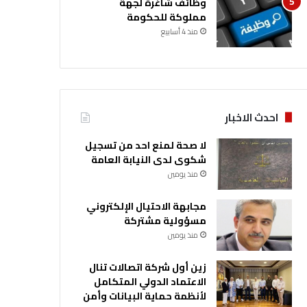
وظائف شاغرة لجهة
مملوكة للحكومة
منذ 4 أسابيع
احدث الاخبار
لا صحة لمنع احد من تسجيل
شكوى لدى النيابة العامة
منذ يومين
مجابهة الاحتيال الإلكتروني
مسؤولية مشتركة
منذ يومين
زين أول شركة اتصالات تنال
الاعتماد الدولي المتكامل
لأنظمة حماية البيانات وأمن