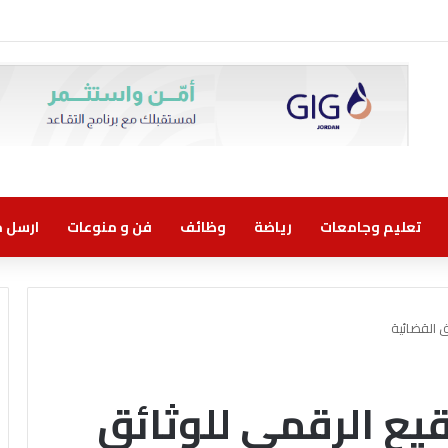
ني مسؤولية مشتركة
تعليم وجامعات
رياضة
وظائف
فن و منوعات
ارسل خب
 القضائية
قيع الرقمي للوثائق