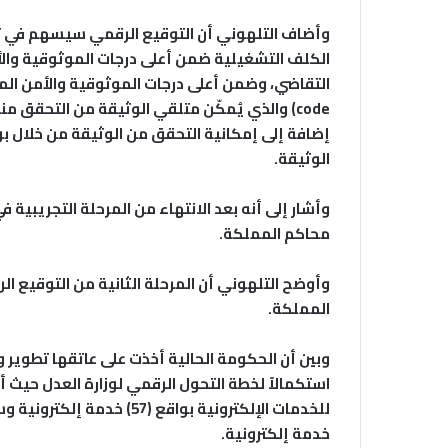
وأضاف التلهوني أن التوقيع الرقمي سيسهم في ت
الكلف التشغيلية ضمن أعلى درجات الموثوقية والأ
code) والذي يُمكّن متلقي الوثيقة من التحق
إضافة إلى إمكانية التحقق من الوثيقة من خلال بوابة
الوثيقة.
وأشار إلى أنه بعد الانتهاء من المرحلة التجريبية 
محاكم المملكة.
وأوضح التلهوني أن المرحلة الثانية من التوقيع 
المملكة.
وبين أن الحكومة الحالية أخذت على عاتقها تطوير 
استكمالاً لخطة التحول الرقمي لوزارة العدل حيث أ
خدمة إلكترونية.