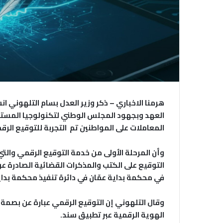
هرمنا الاخباري – ذكر وزير العدل بسام التلهوني ا
العهد وبجهود المجلس الوطني لتكنولوجيا المست
المعاملات على المواطنين تم التجربة للتوقيع الرق
وأن المرحلة الأولى من خدمة التوقيع الرقمي والت
التوقيع على الكتب والمذكرات القضائية الصادرة ع
في محكمة بداية عمّان في دائرة تنفيذ محكمة بداية
وقال التلهوني إن التوقيع الرقمي عبارة عن بصمة
الهوية الرقمية عبر تطبيق سند.