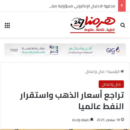
مجابهة الاحتيال الإلكتروني مسؤولية مشتركة
بحث عن
الق
الرئيسية
/
مال واعمال
مال واعمال
تراجع أسعار الذهب واستقرار
النفط عالميا
18 سبتمبر، 2025
دقيقة واحدة