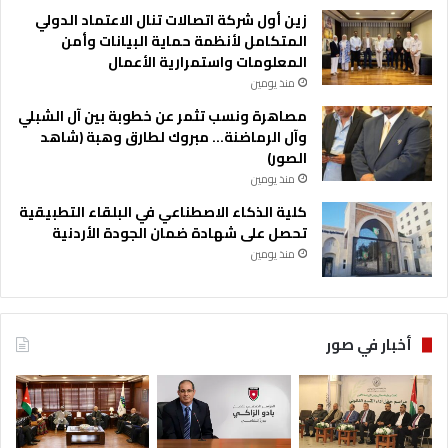
زين أول شركة اتصالات تنال الاعتماد الدولي
المتكامل لأنظمة حماية البيانات وأمن
المعلومات واستمرارية الأعمال
منذ يومين
مصاهرة ونسب تثمر عن خطوبة بين آل الشبلي
وآل الرماضنة… مبروك لطارق وهبة (شاهد
الصور)
منذ يومين
كلية الذكاء الاصطناعي في البلقاء التطبيقية
تحصل على شهادة ضمان الجودة الأردنية
منذ يومين
أخبار في صور