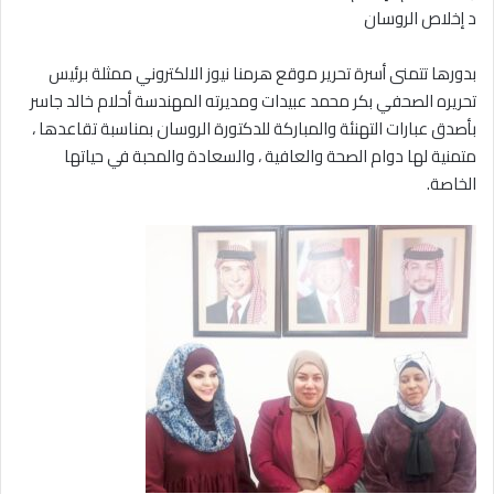
بدورها تتمنى أسرة تحرير موقع هرمنا نيوز الالكتروني ممثلة برئيس
تحريره الصحفي بكر محمد عبيدات ومديرته المهندسة أحلام خالد جاسر
بأصدق عبارات التهنئة والمباركة للدكتورة الروسان بمناسبة تقاعدها ،
متمنية لها دوام الصحة والعافية ، والسعادة والمحبة في حياتها
الخاصة.