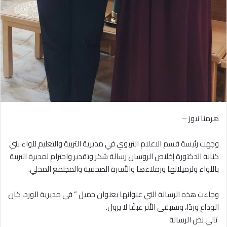
‎وجهت رئيسة قسم الاعلام التربوي في مديرية التربية والتعليم للواء بني
كنانة الدكتورة إخلاص الروسان رسالة شكر وتقدير واحترام لمديرة التربية
باللواء ولزميلاتها وزملاءها والأسرة الصحفية والمجتمع المحلي.
‎وجاءت هذه الرسالة التي عنوانها بعنوان جميل ” في مديرية الورد، كان
الوداع وردًا، وسيبقى الأثر عبقًا لا يزول.