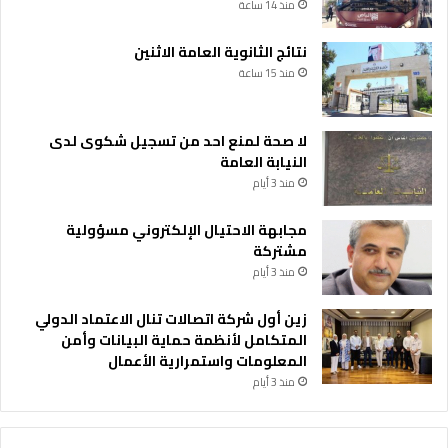
منذ 14 ساعة
ل
ب
نتائج الثانوية العامة الاثنين
ر
م
منذ 15 ساعة
ج
ة
2
لا صحة لمنع احد من تسجيل شكوى لدى
0
النيابة العامة
2
منذ 3 أيام
5
مجابهة الاحتيال الإلكتروني مسؤولية
مشتركة
منذ 3 أيام
زين أول شركة اتصالات تنال الاعتماد الدولي
المتكامل لأنظمة حماية البيانات وأمن
المعلومات واستمرارية الأعمال
منذ 3 أيام