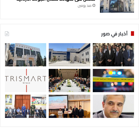
منذ يومين
أخبار في صور