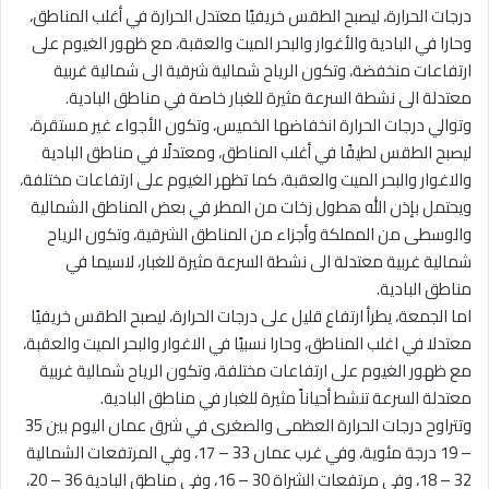
درجات الحرارة، ليصبح الطقس خريفيًا معتدل الحرارة في أغلب المناطق،
وحارا في البادية والأغوار والبحر الميت والعقبة، مع ظهور الغيوم على
ارتفاعات منخفضة، وتكون الرياح شمالية شرقية الى شمالية غربية
معتدلة الى نشطة السرعة مثيرة للغبار خاصة في مناطق البادية.
وتوالي درجات الحرارة انخفاضها الخميس، وتكون الأجواء غير مستقرة،
ليصبح الطقس لطيفًا في أغلب المناطق، ومعتدلًا في مناطق البادية
والاغوار والبحر الميت والعقبة، كما تظهر الغيوم على ارتفاعات مختلفة،
ويحتمل بإذن الله هطول زخات من المطر في بعض المناطق الشمالية
والوسطى من المملكة وأجزاء من المناطق الشرقية، وتكون الرياح
شمالية غربية معتدلة الى نشطة السرعة مثيرة للغبار، لاسيما في
مناطق البادية.
اما الجمعة، يطرأ ارتفاع قليل على درجات الحرارة، ليصبح الطقس خريفيًا
معتدلا في اغلب المناطق، وحارا نسبيًا في الاغوار والبحر الميت والعقبة،
مع ظهور الغيوم على ارتفاعات مختلفة، وتكون الرياح شمالية غربية
معتدلة السرعة تنشط أحياناً مثيرة للغبار في مناطق البادية.
وتتراوح درجات الحرارة العظمى والصغرى في شرق عمان اليوم بين 35
– 19 درجة مئوية، وفي غرب عمان 33 – 17، وفي المرتفعات الشمالية
32 – 18، وفي مرتفعات الشراة 30 – 16، وفي مناطق البادية 36 – 20،