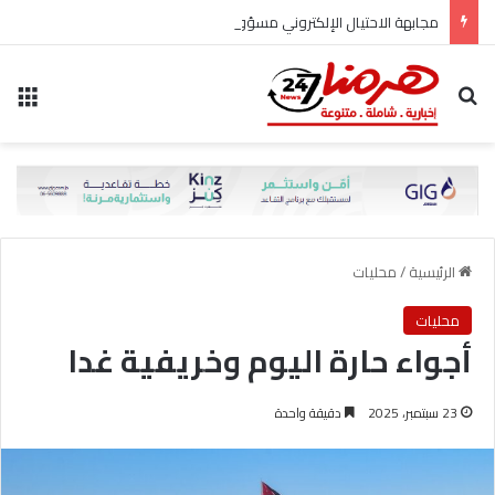
مجابهة الاحتيال الإلكتروني مسؤولية مشتركة
بحث عن
الق
الرئيسية
/
محليات
محليات
أجواء حارة اليوم وخريفية غدا
23 سبتمبر، 2025
دقيقة واحدة