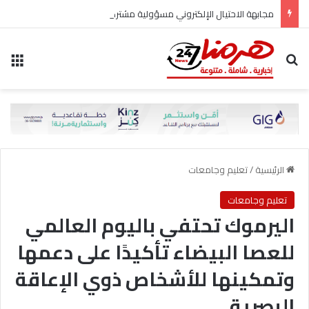
مجابهة الاحتيال الإلكتروني مسؤولية مشتركة
بحث عن
الق
الرئيسية
/
تعليم وجامعات
تعليم وجامعات
اليرموك تحتفي باليوم العالمي
للعصا البيضاء تأكيدًا على دعمها
وتمكينها للأشخاص ذوي الإعاقة
البصرية