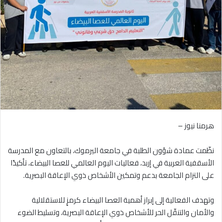
هرمنا نيوز –
نظّمت عمادة شؤون الطلبة في جامعة اليرموك، بالتعاون مع المدرسة
الأسقفية العربية في إربد، فعاليات اليوم العالمي للعصا البيضاء، تأكيدًا
على التزام الجامعة بدعم وتمكين الأشخاص ذوي الإعاقة البصرية.
وتهدف الفعالية إلى إبراز أهمية العصا البيضاء كرمزٍ للاستقلالية
والأمان والتنقّل الحر للأشخاص ذوي الإعاقة البصرية، وتسليط الضوء