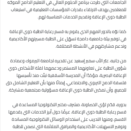
الجامعات التي طرحت برنامج الدبلوم العالي في التعليم الدامج الموجّه
للمعلمين بهدف الارتقاء بقدرات المؤسسات التعليمية في استيعاب
الطلبة ذوي الإعاقة وتقديم الخدمات المناسبة لهم.
كما نوّه بالدور المهم الذي يقوم به قسم رعاية الطلبة ذوي الإعاقة
في توفير بيئة جامعية دامجة تسهّل على الطلبة مسيرتهم الأكاديمية
وتدعم مشاركتهم في الأنشطة المختلفة.
من جانبه، عبّر الأب سمير إسعيد عن تقديره لجامعة اليرموك وعمادة
شؤون الطلبة على تعاونهما المستمر ودعمهما لفئة الأشخاص ذوي
الإعاقة البصرية، مؤكدًا أن المدرسة الأسقفية تبنّت منذ تأسيسها
فلسفة الدمج التربوي والاجتماعي، إيمانًا منها بأن التعليم الشامل حق
للجميع، وأن تمكين الطلبة ذوي الإعاقة مسؤولية مجتمعية مشتركة.
بدوره، قدّم لؤي الخصاونة، مشرف مختبر التكنولوجيا المساعدة في
قسم رعاية الطلبة ذوي الإعاقة، عرضًا حول أبرز الخدمات التي يقدمها
القسم، ومنها التدريب على استخدام الوسائل التكنولوجية المساندة
وتوفير التسهيلات الأكاديمية والمرافق الملائمة التي تضمن للطلبة