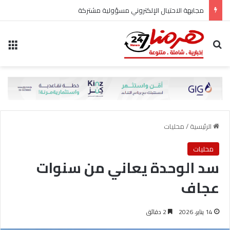
مجابهة الاحتيال الإلكتروني مسؤولية مشتركة
بحث عن
الق
الرئيسية
/
محليات
محليات
‎سد الوحدة يعاني من سنوات
عجاف
14 يناير، 2026
2 دقائق