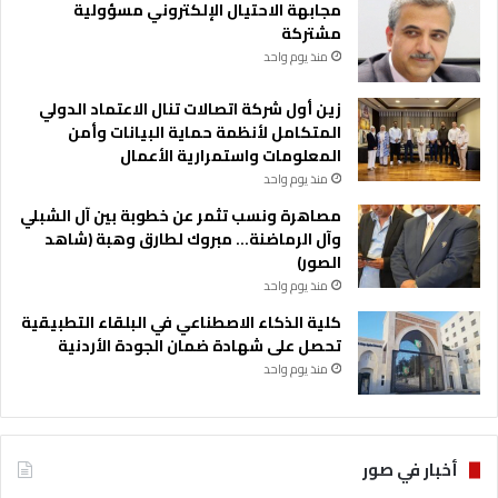
مجابهة الاحتيال الإلكتروني مسؤولية
مشتركة
منذ يوم واحد
زين أول شركة اتصالات تنال الاعتماد الدولي
المتكامل لأنظمة حماية البيانات وأمن
المعلومات واستمرارية الأعمال
منذ يوم واحد
مصاهرة ونسب تثمر عن خطوبة بين آل الشبلي
وآل الرماضنة… مبروك لطارق وهبة (شاهد
الصور)
منذ يوم واحد
كلية الذكاء الاصطناعي في البلقاء التطبيقية
تحصل على شهادة ضمان الجودة الأردنية
منذ يوم واحد
أخبار في صور