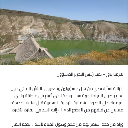
‎لا زالت اسألة تطرح من قبل مسؤولين ومعنيون بالشأن المائي حول
عدم وصول المياه لبحيرة سد الوحدة الذي أقيم في منطقة وادي
اليرموك على الحدود الشمالية الأردنية -السورية قبل سنوات عديدة ،
معربين عن قلقهم من الوضع الذي آل إليه السد في الفترة الأخيرة.
‎وزاد من حجم استغرابهم من عدم وصول المياه للسد ، الحجم الكبير