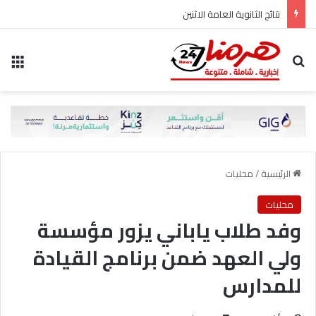
نتائج الثانوية العامة الاثنين
بحث عن
الق
الرئيسية
/
محليات
محليات
وفد طلاب ياباني يزور مؤسسة
ولي العهد ضمن برنامج القيادة
للمدارس