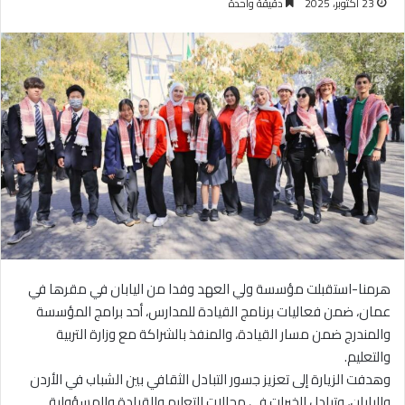
23 أكتوبر، 2025
دقيقة واحدة
هرمنا-استقبلت مؤسسة ولي العهد وفدا من اليابان في مقرها في
عمان، ضمن فعاليات برنامج القيادة للمدارس، أحد برامج المؤسسة
والمندرج ضمن مسار القيادة، والمنفذ بالشراكة مع وزارة التربية
والتعليم.
وهدفت الزيارة إلى تعزيز جسور التبادل الثقافي بين الشباب في الأردن
واليابان، وتبادل الخبرات في مجالات التعليم والقيادة والمسؤولية