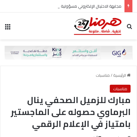
مجابهة الاحتيال الإلكتروني مسؤولية مشتركة
بحث عن
الق
الرئيسية
/
مناسبات
مناسبات
مبارك للزميل الصحفي ينال
البرماوي حصوله على الماجستير
بامتياز في الإعلام الرقمي