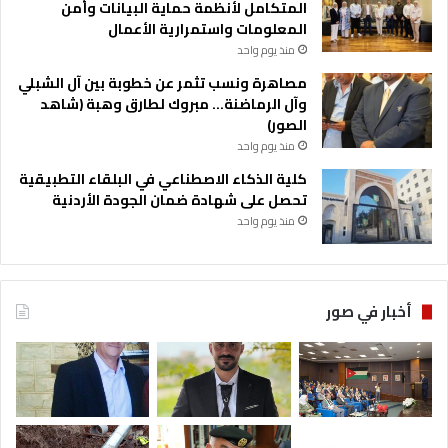
المتكامل لأنظمة حماية البيانات وأمن
المعلومات واستمرارية الأعمال
منذ يوم واحد
مصاهرة ونسب تثمر عن خطوبة بين آل الشبلي
وآل الرماضنة… مبروك لطارق وهبة (شاهد
الصور)
منذ يوم واحد
كلية الذكاء الاصطناعي في البلقاء التطبيقية
تحصل على شهادة ضمان الجودة الأردنية
منذ يوم واحد
أخبار في صور