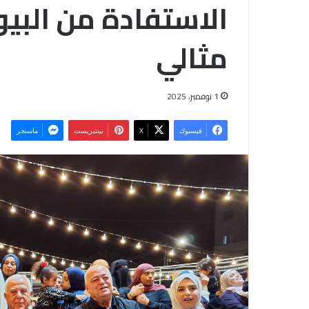
الاستفادة من البيو
مثالي
1 نوفمبر، 2025
فيسبوك
‫X
بينتيريست
ماسنجر