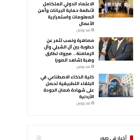
الاعتماد الدولي المتكامل
لأنظمة حماية البيانات وأمن
المعلومات واستمرارية
الأعمال
منذ يومين
مصاهرة ونسب تثمر عن
خطوبة بين آل الشبلي وآل
الرماضنة… مبروك لطارق
وهبة (شاهد الصور)
منذ يومين
كلية الذكاء الاصطناعي في
البلقاء التطبيقية تحصل
على شهادة ضمان الجودة
الأردنية
منذ يومين
أخبار في صور