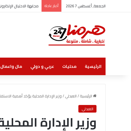
الجمعة, أغسطس 7 2026
أخبار عاجلة
مجابهة الاحتيال الإلكتر
الرئيسية
محليات
عربي و دولي
مال واعمال
الرئيسية
/
العبدلي
/
وزير الإدارة المحلية يؤكد أهمية الاستفا
العبدلي
وزير الإدارة المحلي