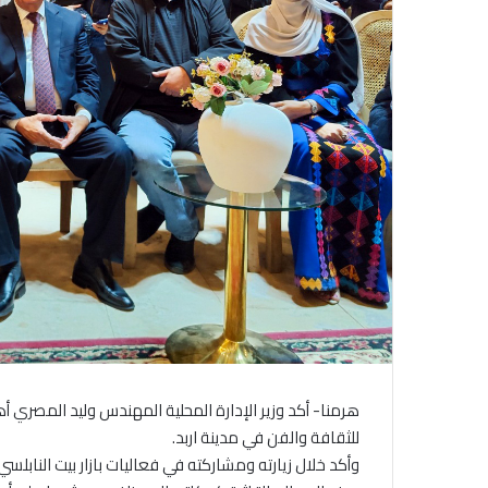
هرمنا- أكد وزير الإدارة المحلية المهندس وليد المصري أه
للثقافة والفن في مدينة اربد.
وأكد خلال زيارته ومشاركته في فعاليات بازار بيت النابلس