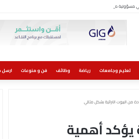
وني مسؤولية مشتركة
تعليم وجامعات
رياضة
وظائف
فن و منوعات
ارسل خب
دة من البيوت التراثية بشكل مثالي
ة يؤكد أهمية