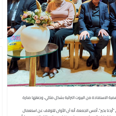
مية الاستفادة من البيوت التراثية بشكل مثالي، وجعلها منارة
ي “أردنا بخير”، أمس الجمعة، أنه آن الأوان للتوقف عن استعمال