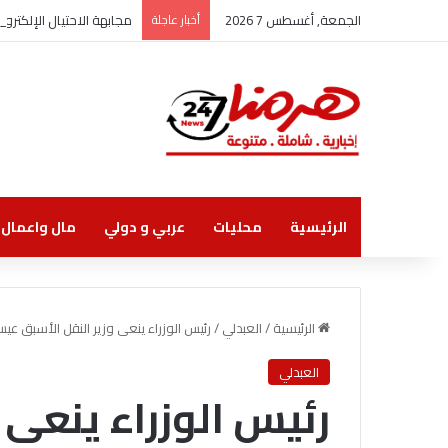
الجمعة, أغسطس 7 2026
أخبار عاجلة
مجابهة الاحتيال الإلكتر
الرئيسية
محليات
عربي و دولي
مال واعمال
الرئيسية
/
العبدلي
/
رئيس الوزراء ينعى وزير النقل الأسبق عي
العبدلي
رئيس الوزراء ينعى 