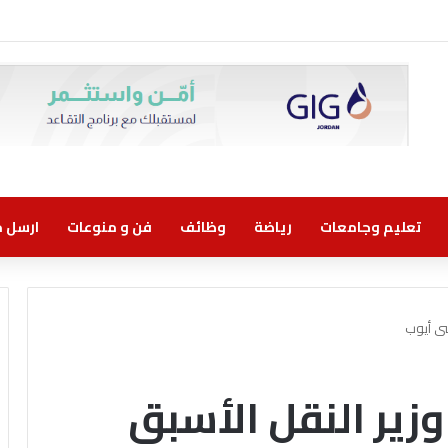
وني مسؤولية مشتركة
تعليم وجامعات
رياضة
وظائف
فن و منوعات
ارسل خب
سى أيوب
وزير النقل الأسبق