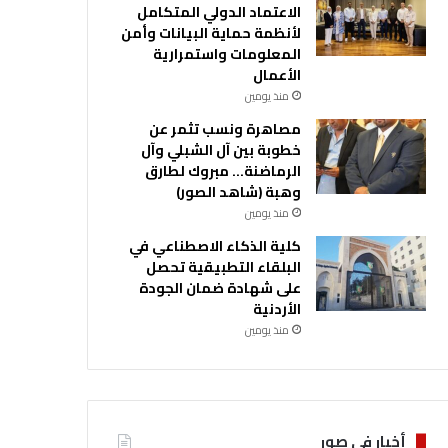
الاعتماد الدولي المتكامل
لأنظمة حماية البيانات وأمن
المعلومات واستمرارية
الأعمال
منذ يومين
مصاهرة ونسب تثمر عن
خطوبة بين آل الشبلي وآل
الرماضنة… مبروك لطارق
وهبة (شاهد الصور)
منذ يومين
كلية الذكاء الاصطناعي في
البلقاء التطبيقية تحصل
على شهادة ضمان الجودة
الأردنية
منذ يومين
أخبار في صور