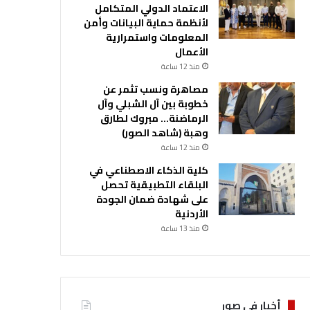
الاعتماد الدولي المتكامل
لأنظمة حماية البيانات وأمن
المعلومات واستمرارية
الأعمال
منذ 12 ساعة
مصاهرة ونسب تثمر عن
خطوبة بين آل الشبلي وآل
الرماضنة… مبروك لطارق
وهبة (شاهد الصور)
منذ 12 ساعة
كلية الذكاء الاصطناعي في
البلقاء التطبيقية تحصل
على شهادة ضمان الجودة
الأردنية
منذ 13 ساعة
أخبار في صور