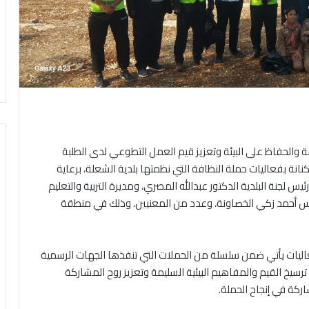
ة والحفاظ على البيئة وتعزيز قيم العمل التطوعي لدى الطلبة
نانة بفعاليات حملة النظافة التي نظمتها بلدية الشعلة، برعاية
س لجنة البلدية الدكتور عبدالله المصري، ومديرة التربية والتعليم
ندس أحمد زكي الخصاونة، وعدد من المعنيين، وذلك في منطقة
فعاليات يأتي ضمن سلسلة من الحملات التي تنفذها الجهات الرسمية
رسيخ القيم والمفاهيم البيئية السليمة وتعزيز روح المشاركة
ركة في إنجاح الحملة.