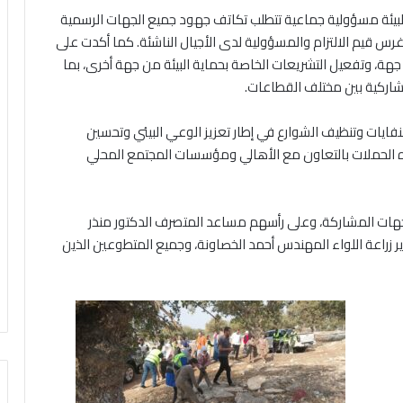
بيئة مسؤولية جماعية تتطلب تكاتف جهود جميع الجهات الرسمية
 غرس قيم الالتزام والمسؤولية لدى الأجيال الناشئة. كما أكدت على
ن جهة، وتفعيل التشريعات الخاصة بحماية البيئة من جهة أخرى، بما
تشاركية بين مختلف القطاعات.
لنفايات وتنظيف الشوارع في إطار تعزيز الوعي البيئي وتحسين
ذه الحملات بالتعاون مع الأهالي ومؤسسات المجتمع المحلي
هات المشاركة، وعلى رأسهم مساعد المتصرف الدكتور منذر
ير زراعة اللواء المهندس أحمد الخصاونة، وجميع المتطوعين الذين