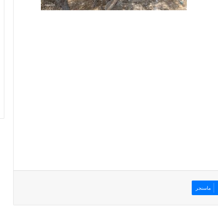
ماسنجر