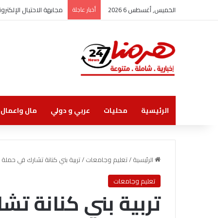
الخميس, أغسطس 6 2026
أخبار عاجلة
مجابهة الاحتيال الإلكت
الرئيسية
محليات
عربي و دولي
مال واعمال
الرئيسية
/
تعليم وجامعات
/
تربية بني كنانة تشارك في حملة 
تعليم وجامعات
تربية بني كنانة تش