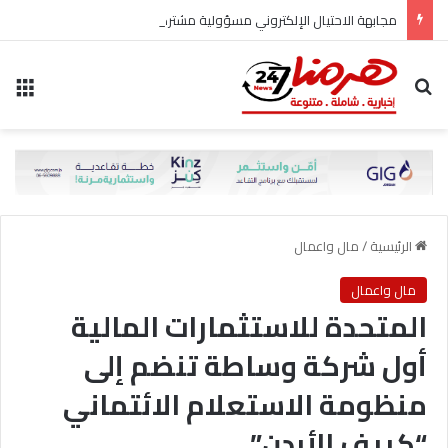
مجابهة الاحتيال الإلكتروني مسؤولية مشتركة
بحث عن
الق
الرئيسية
/
مال واعمال
مال واعمال
المتحدة للاستثمارات المالية
أول شركة وساطة تنضم إلى
منظومة الاستعلام الائتماني
“كريف الأردن”