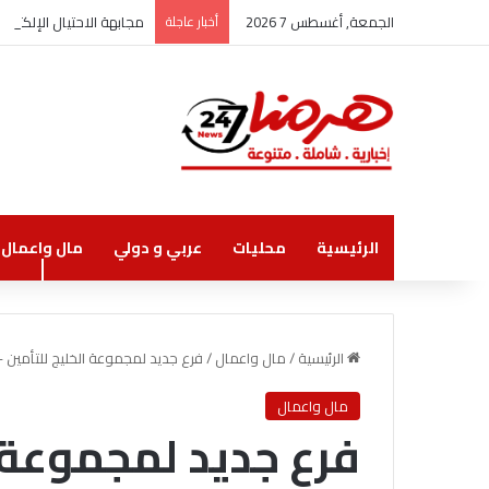
الجمعة, أغسطس 7 2026
أخبار عاجلة
مجابهة الاحتيال الإلكتر
الرئيسية
محليات
عربي و دولي
مال واعمال
الرئيسية
/
مال واعمال
/
فرع جديد لمجموعة الخليج للتأمين –
مال واعمال
فرع جديد لمجموعة ا