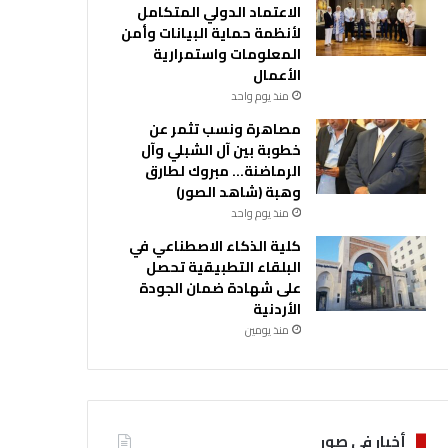
الاعتماد الدولي المتكامل
لأنظمة حماية البيانات وأمن
المعلومات واستمرارية
الأعمال
منذ يوم واحد
مصاهرة ونسب تثمر عن
خطوبة بين آل الشبلي وآل
الرماضنة… مبروك لطارق
وهبة (شاهد الصور)
منذ يوم واحد
كلية الذكاء الاصطناعي في
البلقاء التطبيقية تحصل
على شهادة ضمان الجودة
الأردنية
منذ يومين
أخبار في صور