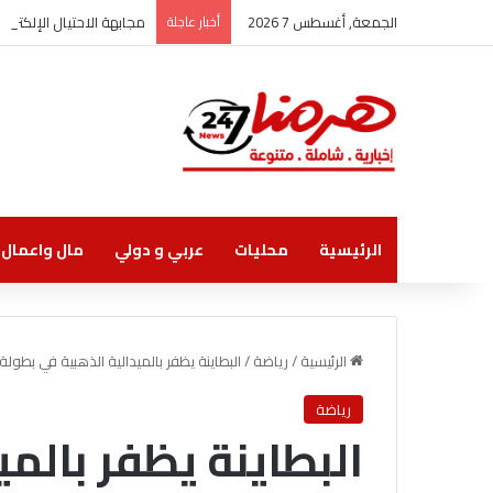
الجمعة, أغسطس 7 2026
أخبار عاجلة
مجابهة الاحتيال الإلكتر
الرئيسية
محليات
عربي و دولي
مال واعمال
الرئيسية
/
رياضة
/
البطاينة يظفر بالميدالية الذهبية في بطو
رياضة
البطاينة يظفر بالمي