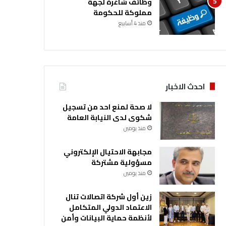
وظائف شاغرة لجهة
مملوكة للحكومة
منذ 4 أسابيع
احدث الاخبار
لا صحة لمنع احد من تسجيل
شكوى لدى النيابة العامة
منذ يومين
مجابهة الاحتيال الإلكتروني
مسؤولية مشتركة
منذ يومين
زين أول شركة اتصالات تنال
الاعتماد الدولي المتكامل
لأنظمة حماية البيانات وأمن