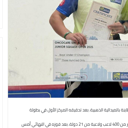
ة بالميدالية الذهبية، بعد تحقيقه المركز الأول في بطولة
وجاء فوز البطاينة بلقب البطولة التي شهدت مشاركة أكثر من 400 لاعب ولاعبة من 21 دولة، بعد فوزه في النهائي أمس