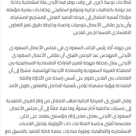
قطاعات نوعية كبرى، في وقت يوفر فيه الأردن بيئة استثمارية جاذبة
مدعومة باتفاقيات تجارية وموقع استراتيجي وكفاءات بشرية مؤهلة،
مؤكدًا أهمية الانتقال إلى مرحلة التنفيذ العملي للمشاريع المشتركة،
وأن يخرج ملتقى الأعمال بتوصيات واضحة وخارطة طريق تعزز التعاون
الاقتصادي المستدام بين البلدين.
من جهته، أكد رئيس الجانب السعودي في مجلس الأعمال السعودي
الأردني المهندس عبد الرحمن الثبيتي، أن ملتقى الأعمال السعودي
الأردني يمثل محطة مهمة لتعزيز الشراكة الاقتصادية الاستراتيجية بين
المملكة العربية السعودية والمملكة الأردنية الهاشمية، مشيرًا إلى أن
العلاقات بين البلدين تقوم على أسس راسخة من الأخوّة والثقة
المتبادلة ورؤية مشتركة تؤمن بأهمية التكامل والتعاون طويل الأمد.
وقال الثبيتي إن المرحلة الحالية تتطلب الانتقال من إطار الفرص التقليدية
إلى مسارات تكاملية أكثر شمولًا وفاعلية، لافتًا إلى أن مجلس الأعمال
السعودي الأردني يعمل ضمن إطار مؤسسي يعتمد على لجان
متخصصة تُعنى بدراسة القطاعات ذات الأولوية، وتحليل التحديات
الاستثمارية والتنظيمية، وبلورة مبادرات عملية قابلة للتنفيذ بالتنسيق مع