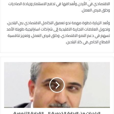
الاقتصادي في الأردن وأهدافها في تحفيز الاستثمار وزيادة الصادرات
وخلق فرص العمل.
وتُعد الزيارة خطوة مهمة نحو تعميق التكامل الاقتصادي بين البلدين،
وتحويل العلاقات التجارية التقليدية إلى شراكات استراتيجية طويلة الأمد
تسهم في دعم النمو الاقتصادي، وخلق فرص العمل، وتعزيز تنافسية
القطاع الخاص في كلا البلدين.
ا
ل
ب
ل
د
ي
ا
ت
م
البلديات من الإدارة الخدمية إلى القيادة التنموية
ن