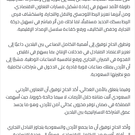
طويلة الأمد تسهم في إعادة تشكيل مسارات التعاون الاقتصادي،
ومن أبرزها تعزيز الربط اللوجستي والنقل والتجارة، واستكشاف فرص
الربط بسكك الحديد مستقبلًا، لما لذلك من أثر مباشر في تسهيل حركة
التجارة، وخفض التكاليف، ورفع كفاءة سلاسل الإمداد الإقليمية.
وتطرق الحاج توفيق إلى أهمية التكامل الصناعي بين البلدين، داعيًا إلى
تعزيز الاعتماد المتبادل في مدخلات الإنتاج، بما يسهم في تقليص
الفجوة في الميزان التجاري ورفع تنافسية الصناعات الوطنية، مشيرًا إلى
أن الأردن يمتلك صناعات قوية قادرة على الدخول في شراكات تكاملية
مع نظيرتها السعودية.
وفيما يتعلق بالأمن الغذائي، أكد الحاج توفيق أن التعاون الأردني
السعودي أثبت متانته خلال الأزمات، لا سيما جائحة كورونا، حيث أسهمت
المملكة في ضمان توفر مخزون غذائي آمن للأردن، وهو ما يجسد
عمق الشراكة الاستراتيجية بين البلدين.
وأكد الحاج توفيق أن ما يجمع الأردن والسعودية يتجاوز التبادل التجاري
إلى آفاق أوسع من التكامل الاقتصادي، وصولًا إلى وحدة اقتصادية