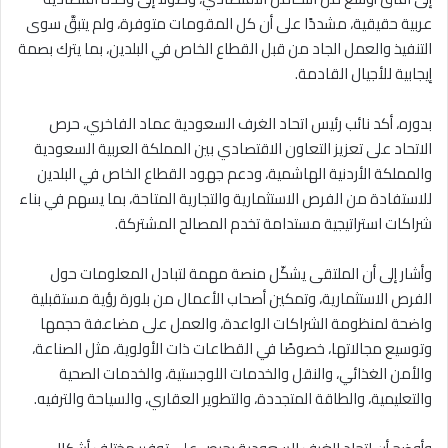
عربية حقيقية، مشددًا على أن كل المقومات متوفرة، ولم يتبقَّ سوى
التنفيذ والعمل الجاد من قبل القطاع الخاص في البلدين، بما يترك بصمة
إيجابية للأجيال القادمة.
بدوره، أكد نائب رئيس اتحاد الغرف السعودية عماد الفاخري، حرص
الاتحاد على تعزيز التعاون الاقتصادي بين المملكة العربية السعودية
والمملكة الأردنية الهاشمية، ودعم جهود القطاع الخاص في البلدين
للاستفادة من الفرص الاستثمارية والتجارية المتاحة، بما يسهم في بناء
شراكات استراتيجية مستدامة تخدم المصالح المشتركة.
وأشار إلى أن الملتقى يشكّل منصة مهمة لتبادل المعلومات حول
الفرص الاستثمارية، وتمكين أصحاب الأعمال من بلورة رؤية مستقبلية
واضحة لمنظومة الشراكات الواعدة، والعمل على مضاعفة حجمها
وتوسيع مجالاتها، خصوصًا في القطاعات ذات الأولوية، مثل الصناعة،
والأمن الغذائي، والنقل والخدمات اللوجستية، والخدمات الصحية
والتعليمية، والطاقة المتجددة، والتطوير العقاري، والسياحة والترفيه.