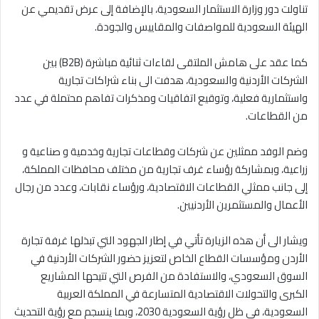
تناولت دور وزارة الاستثمار السعودية، بالإضافة إلى عرض تقديمي عن
الهيئة السعودية للمواصفات والمقاييس والجودة.
كما عقد على هامش الملتقى لقاءات ثنائية مباشرة (B2B) بين
الشركات الأردنية والسعودية، هدفت الى بناء شراكات تجارية
واستثمارية فعلية، وتوقيع اتفاقيات ومذكرات تفاهم محتملة في عدد
من القطاعات.
وضم الوفد ممثلين عن شركات وقطاعات تجارية وخدمية و صناعية و
زراعية، وبمشاركة رؤساء غرف تجارية من مختلف محافظات المملكة،
إلى جانب ممثلي القطاعات الاقتصادية، ورؤساء نقابات، وعدد من رجال
الأعمال والمستثمرين الأردنيين.
ويشار الى أن هذه الزيارة تأتي في إطار الجهود التي تبذلها غرفة تجارة
الأردن ومؤسسات القطاع الخاص لتعزيز حضور الشركات الأردنية في
السوق السعودي، والاستفادة من الفرص التي تتيحها المشاريع
الكبرى والتحولات الاقتصادية المتسارعة في المملكة العربية
السعودية، في ظل رؤية السعودية 2030، وبما ينسجم مع رؤية التحديث