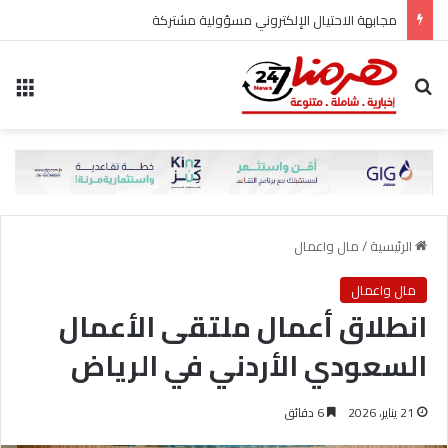
مجابهة الاحتيال الإلكتروني مسؤولية مشتركة
بحث عن
الق
الرئيسية
/
مال واعمال
مال واعمال
انطلاق أعمال ملتقى الأعمال
السعودي الأردني في الرياض
21 يناير، 2026
6 دقائق