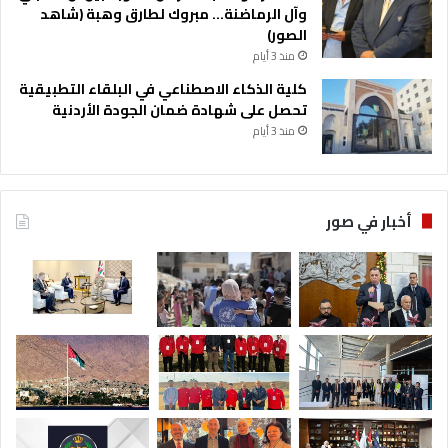
ن
وآل الرماضنة… مبروك لطارق وهبة (شاهد
ظ
الصور)
ا
منذ 3 أيام
م
كلية الذكاء الاصطناعي في البلقاء التطبيقية
C
تحصل على شهادة ضمان الجودة الأردنية
l
منذ 3 أيام
i
Q
أخبار في صور