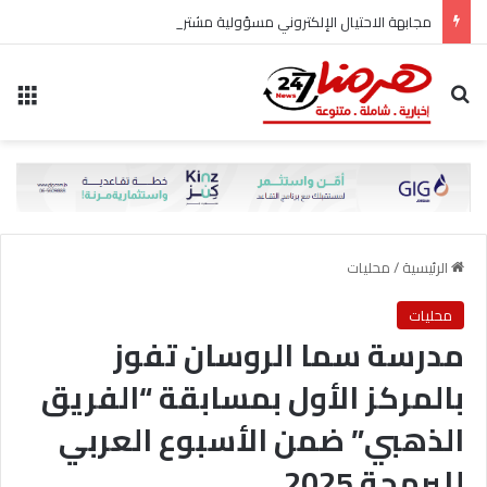
مجابهة الاحتيال الإلكتروني مسؤولية مشتركة
بحث عن
الق
الرئيسية
/
محليات
محليات
مدرسة سما الروسان تفوز
بالمركز الأول بمسابقة “الفريق
الذهبي” ضمن الأسبوع العربي
للبرمجة 2025