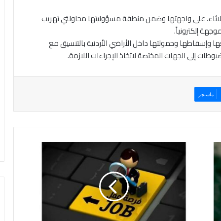
ثلاثاء، على واجهتها وضمن منطقة مسؤوليتها محاولتي تهريب
هة إلكترونياً.
وإسقاطها وحمولتها داخل الأراضي الأردنية بالتنسيق مع
بوطات إلى الجهات المختصة لاتخاذ الإجراءات اللازمة.
ماسنجر
و
ظ
ا
ئ
ف
ح
ك
و