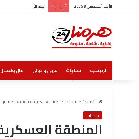
الأحد, أغسطس 9 2026
أخبار عاجلة
البنك الأردني الكويتي يوقع
الرئيسية
محليات
عربي و دولي
مال واعمال
الرئيسية
/
محليات
/
المنطقة العسكرية الشرقية تحبط محاولت
محليات
المنطقة العسكرية 