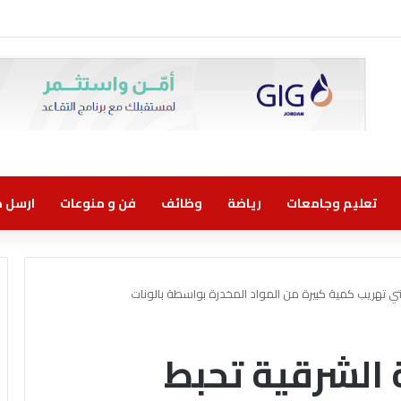
 اتفاقية تعاون مع الشركة الأردنية لضمان القروض للانضمام إلى برنامج “الضمان من 
تعليم وجامعات
رياضة
وظائف
فن و منوعات
ارسل خب
ي تهريب كمية كبيرة من المواد المخدرة بواسطة بالونات
الشرقية تحبط