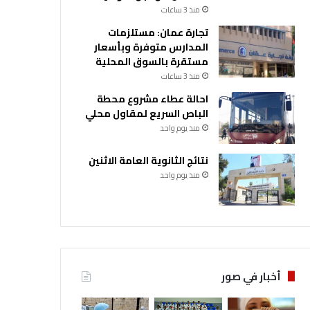
منذ 3 ساعات
تجارة عمان: مستلزمات
المدارس متوفرة وبأسعار
مستقرة بالسوق المحلية
منذ 3 ساعات
احالة عطاء مشروع محطة
الباص السريع لمقاول محلي
منذ يوم واحد
نتائج الثانوية العامة الاثنين
منذ يوم واحد
أخبار في صور