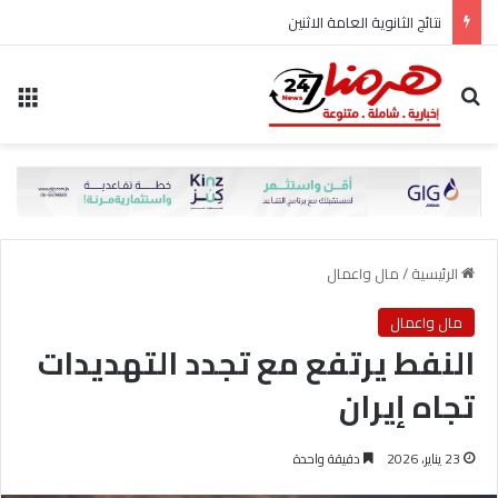
نتائج الثانوية العامة الاثنين
بحث عن
الق
الرئيسية
/
مال واعمال
مال واعمال
النفط يرتفع مع تجدد التهديدات
تجاه إيران
23 يناير، 2026
دقيقة واحدة