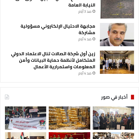
النيابة العامة
منذ 3 أيام
مجابهة الاحتيال الإلكتروني مسؤولية
مشتركة
منذ 4 أيام
زين أول شركة اتصالات تنال الاعتماد الدولي
المتكامل لأنظمة حماية البيانات وأمن
المعلومات واستمرارية الأعمال
منذ 4 أيام
أخبار في صور