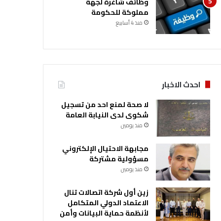
وظائف شاغرة لجهة
مملوكة للحكومة
منذ 4 أسابيع
احدث الاخبار
لا صحة لمنع احد من تسجيل
شكوى لدى النيابة العامة
منذ يومين
مجابهة الاحتيال الإلكتروني
مسؤولية مشتركة
منذ يومين
زين أول شركة اتصالات تنال
الاعتماد الدولي المتكامل
لأنظمة حماية البيانات وأمن