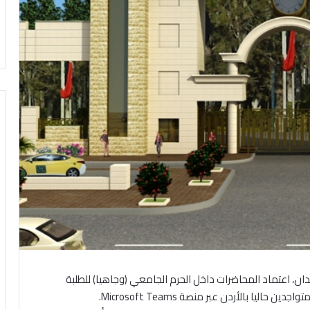
ان، اعتماد المحاضرات داخل الحرم الجامعي (وجاهيا) للطلبة
اليا بالأردن عبر منصة Microsoft Teams.