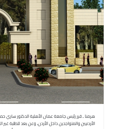
هرمنا ـ قرر رئيس جامعة عمان الأهلية الدكتور ساري حمد
الأردنيين والمتواجدين داخل الأردن، وعن بعد للطلبة غير المتواجدين ح