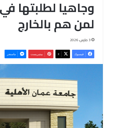
وجاهيا لطلبتها في 
لمن هم بالخارج
3 مارس، 2026
فيسبوك
‫X
بينتيريست
ماسنجر