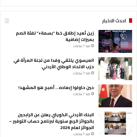
احدث الاخبار
زين تُعيد إطلاق خط “بسمة+” لفئة الصم
بميزات إضافية
منذ 7 ساعات
العيسوي يلتقي وفدا من لجنة المرأة في
حزب الاتحاد الوطني الأردني
منذ 7 ساعات
حين حاولوا إبعاده… أصبح هو المشهد!
منذ 7 ساعات
البنك الأردني الكويتي يعلن عن الرابحين
بالجوائز الربع سنوية لبرنامج حساب التوفير –
الجوائز لعام 2026
منذ 7 ساعات