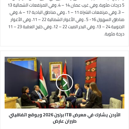
5 درجات مئوية، وفي غرب عمان 14 – 4، وفي المرتفعات الشمالية 13
– 3، وفي مرتفعات الشراة 11 – 1 ، وفي مناطق البادية 17 – 4، وفي
مناطق السهول 16- 5 ، وفي الأغوار الشمالية 22 – 11، وفي الأغوار
الجنوبية 24 – 13، وفي البحر الميت 22 – 12، وفي خليج العقبة 23 – 11
درجة مئوية.
ا
ل
أ
ر
د
ن
ي
ش
ا
الأردن يشارك في معرض ITB برلين 2026 ويوقع اتفاقيتي
ر
ك
طيران عارض
ف