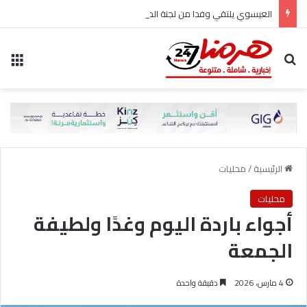
العيسوي يلتقي وفدا من لجنة المرأة في حزب الاتحاد الوطني الأردني
بحث عن
الق
الرئيسية
/
محليات
محليات
أجواء باردة اليوم وغدًا ولطيفة
الجمعة
4 مارس، 2026
دقيقة واحدة