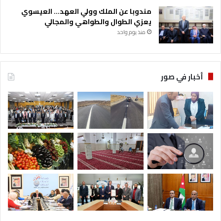
مندوبا عن الملك وولي العهد… العيسوي
يعزي الطوال والطواهي والمجالي
منذ يوم واحد
أخبار في صور