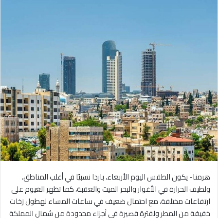
هرمنا- يكون الطقس اليوم الأربعاء، باردا نسبيًا في أغلب المناطق،
ولطيف الحرارة في الأغوار والبحر الميت والعقبة، كما تظهر الغيوم على
ارتفاعات مختلفة، مع احتمال ضعيف في ساعات المساء لهطول زخات
خفيفة من المطر ولفترة قصيرة في أجزاء محدودة من شمال المملكة