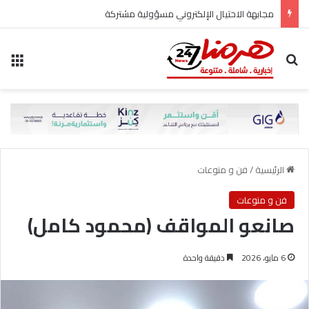
مجابهة الاحتيال الإلكتروني مسؤولية مشتركة
بحث عن
الق
الرئيسية
/
فن و منوعات
فن و منوعات
صانعو المواقف (محمود كامل)
6 مايو، 2026
دقيقة واحدة