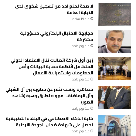
لا صحة لمنع احد من تسجيل شكوى لدى
النيابة العامة
منذ 19 ساعة
مجابهة الاحتيال الإلكتروني مسؤولية
مشتركة
منذ يوم واحد
زين أول شركة اتصالات تنال الاعتماد الدولي
المتكامل لأنظمة حماية البيانات وأمن
المعلومات واستمرارية الأعمال
منذ يوم واحد
مصاهرة ونسب تثمر عن خطوبة بين آل الشبلي
وآل الرماضنة… مبروك لطارق وهبة (شاهد
الصور)
منذ يوم واحد
كلية الذكاء الاصطناعي في البلقاء التطبيقية
تحصل على شهادة ضمان الجودة الأردنية
منذ يوم واحد