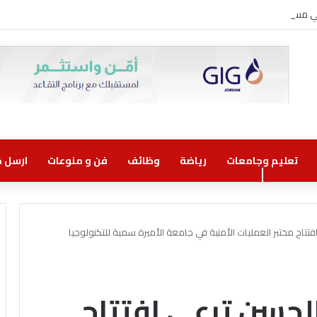
وني مسؤولية مشتركة
تعليم وجامعات
رياضة
وظائف
فن و منوعات
ارسل خب
تتاح مختبر العمليات الأمنية في جامعة الأميرة سمية للتكنولوجيا
الحسن ترعى افتتاح