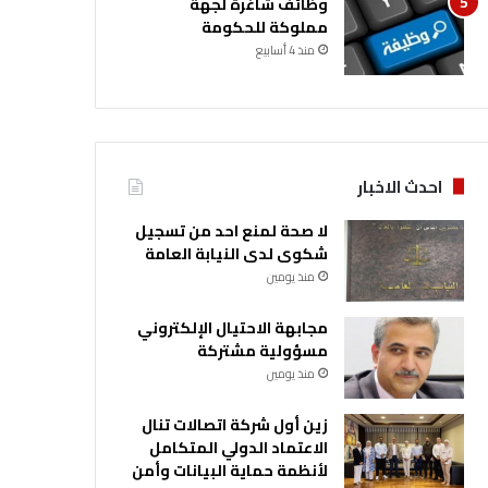
وظائف شاغرة لجهة
مملوكة للحكومة
منذ 4 أسابيع
احدث الاخبار
لا صحة لمنع احد من تسجيل
شكوى لدى النيابة العامة
منذ يومين
مجابهة الاحتيال الإلكتروني
مسؤولية مشتركة
منذ يومين
زين أول شركة اتصالات تنال
الاعتماد الدولي المتكامل
لأنظمة حماية البيانات وأمن