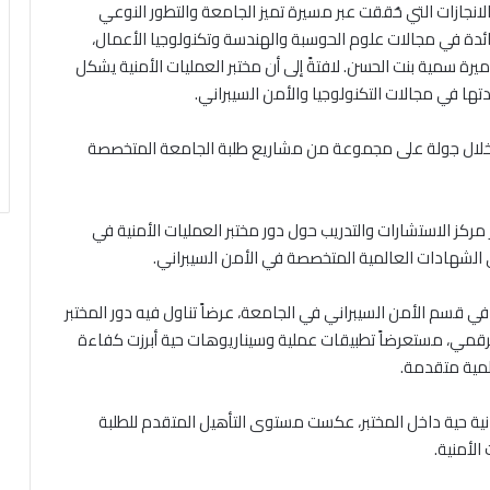
الانجازات التي حُققت عبر مسيرة تميز الجامعة والتطور النوعي
ئدة في مجالات علوم الحوسبة والهندسة وتكنولوجيا الأعمال،
 سمية بنت الحسن. لافتةً إلى أن مختبر العمليات الأمنية يشكل
تها في مجالات التكنولوجيا والأمن السيبراني.
 خلال جولة على مجموعة من مشاريع طلبة الجامعة المتخصصة
كز الاستشارات والتدريب حول دور مختبر العمليات الأمنية في
لشهادات العالمية المتخصصة في الأمن السيبراني.
ي قسم الأمن السيبراني في الجامعة، عرضاً تناول فيه دور المختبر
لرقمي، مستعرضاً تطبيقات عملية وسيناريوهات حية أبرزت كفاءة
لمية متقدمة.
ية حية داخل المختبر، عكست مستوى التأهيل المتقدم للطلبة
الأمنية.