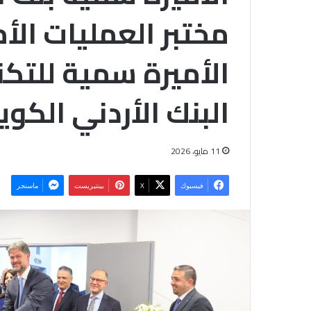
مختبر العمليات الأ
الأميرة سمية للتكن
البنك الأردني الكوي
11 مايو، 2026
فيسبوك
‫X
بينتيريست
ماسنجر