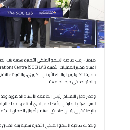
هرمنا- رعت صاحبة السمو الملكي الأميرة سمية بنت الح
والمتواجد في حرم الجامعة.
وحضر حفل الافتتاح، رئيس الجامعة الأستاذ الدكتورة وجدان
السيد هيثم البطيخي وأعضاء مجلسي أمناء وعمداء الجامعة
بالإضافة إلى رئيس صندوق استثمار أموال الضمان الاجت