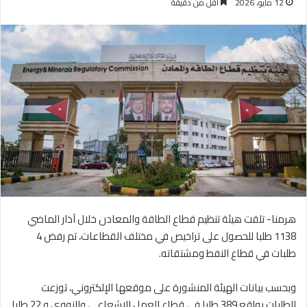
12 مايو، 2026
أقل من دقيقة
هرمنا- تلقت هيئة تنظيم قطاع الطاقة والمعادن خلال آذار الماضي
1138 طلبا للحصول على تراخيص في مختلف القطاعات، تم رفض 4
طلبات في قطاع النفط ومشتقاته.
وبحسب بيانات الهيئة المنشورة على موقعها الإلكتروني، توزعت
الطلبات بواقع 389 طلبا في قطاع العمل الإشعاعي والنووي و 22 طلبا