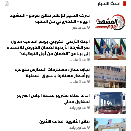
احدث الاخبار
شركة الخليج للإعلام تطلق موقع «المشهد
اليوم» الالكتروني من العقبة
منذ ساعتين
البنك الأردني الكويتي يوقع اتفاقية تعاون
مع الشركة الأردنية لضمان القروض للانضمام
إلى برنامج “الضمان من أجل التوظيف”
منذ 3 ساعات
تجارة عمان: مستلزمات المدارس متوفرة
وبأسعار مستقرة بالسوق المحلية
منذ 3 ساعات
احالة عطاء مشروع محطة الباص السريع
لمقاول محلي
منذ يوم واحد
نتائج الثانوية العامة الاثنين
منذ يوم واحد