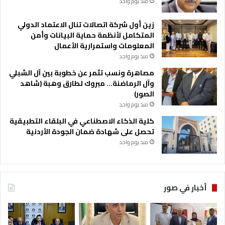
منذ يوم واحد
زين أول شركة اتصالات تنال الاعتماد الدولي
المتكامل لأنظمة حماية البيانات وأمن
المعلومات واستمرارية الأعمال
منذ يوم واحد
مصاهرة ونسب تثمر عن خطوبة بين آل الشبلي
وآل الرماضنة… مبروك لطارق وهبة (شاهد
الصور)
منذ يوم واحد
كلية الذكاء الاصطناعي في البلقاء التطبيقية
تحصل على شهادة ضمان الجودة الأردنية
منذ يوم واحد
أخبار في صور