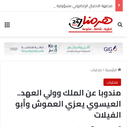
مجابهة الاحتيال الإلكتروني مسؤولية مشتركة
بحث عن
الق
الرئيسية
/
محليات
محليات
مندوبا عن الملك وولي العهد..
العيسوي يعزي العموش وأبو
الفيلات