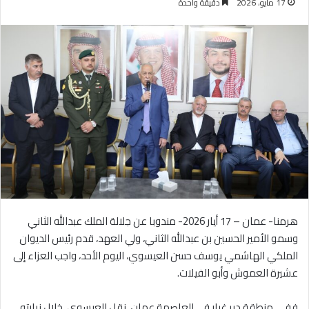
17 مايو، 2026
دقيقة واحدة
هرمنا- عمان – 17 أيار 2026- مندوبا عن جلالة الملك عبدالله الثاني
وسمو الأمير الحسين بن عبدالله الثاني، ولي العهد، قدم رئيس الديوان
الملكي الهاشمي يوسف حسن العيسوي، اليوم الأحد، واجب العزاء إلى
عشيرة العموش وأبو الفيلات.
ففي منطقة دير غبار في العاصمة عمان، نقل العيسوي، خلال زيارته