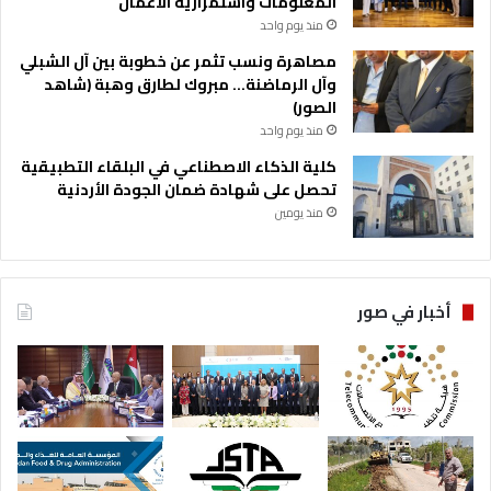
المعلومات واستمرارية الأعمال
منذ يوم واحد
مصاهرة ونسب تثمر عن خطوبة بين آل الشبلي
وآل الرماضنة… مبروك لطارق وهبة (شاهد
الصور)
منذ يوم واحد
كلية الذكاء الاصطناعي في البلقاء التطبيقية
تحصل على شهادة ضمان الجودة الأردنية
منذ يومين
أخبار في صور