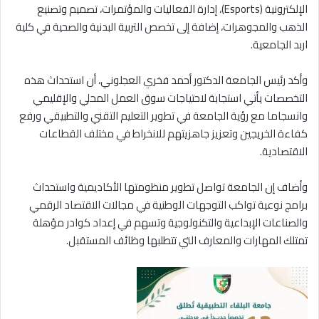
الإلكترونية (Esports)، إدارة الفعاليات والمؤتمرات، تصميم وتصنيع
الذهب والمجوهرات، إضافة إلى تخصص التربية البدنية والصحية في كلية
اربد الجامعية.
وأكد رئيس الجامعة الدكتور أحمد فخري العجلوني، أن استحداث هذه
التخصصات يأتي استجابة لاحتياجات سوق العمل المحلي والإقليمي
وانسجاما مع رؤية الجامعة في تطوير التعليم التقني والتطبيقي ورفع
كفاءة الخريجين وتعزيز جاهزيتهم للانخراط في مختلف القطاعات
الاقتصادية.
وأضاف إن الجامعة تواصل تطوير منظومتها الأكاديمية واستحداث
برامج نوعية تواكب التوجهات الوطنية في مجالات الاقتصاد الرقمي
والصناعات الإبداعية والتكنولوجية وتسهم في إعداد كوادر مؤهلة
تمتلك المهارات والمعارف التي تتطلبها وظائف المستقبل.