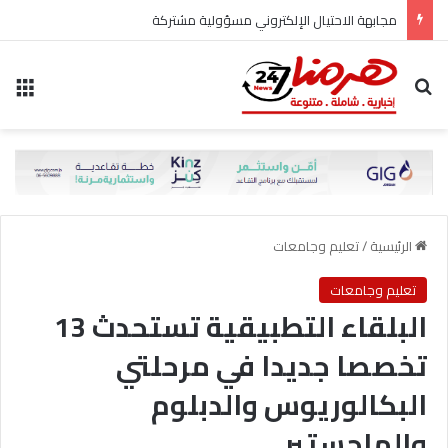
مجابهة الاحتيال الإلكتروني مسؤولية مشتركة
بحث عن
الق
الرئيسية
/
تعليم وجامعات
تعليم وجامعات
البلقاء التطبيقية تستحدث 13
تخصصا جديدا في مرحلتي
البكالوريوس والدبلوم
والماجستير