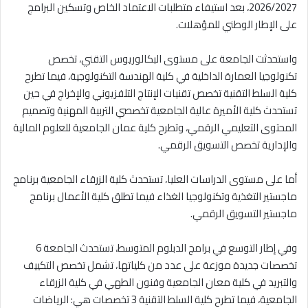
2026/2027، بعد استيفاء متطلبات الاعتماد الخاص وتسكين البرامج
على الإطار الوطني للمؤهلات.
واستحدثت الجامعة على مستوى البكالوريوس التقني، تخصص
تكنولوجيا العمارة الداخلية في كلية الهندسة التكنولوجية، فيما تطرح
كلية السلط التقنية تخصص تقنيات الإنتاج التلفزيوني والإخراج في حين
تستحدث كلية الأميرة عالية الجامعية تخصصي التربية المهنية وتصميم
المحتوى التعليمي الرقمي، وتطرح كلية عمان الجامعية للعلوم المالية
والإدارية تخصص التسويق الرقمي.
أما على مستوى الدراسات العليا، تستحدث كلية الزرقاء الجامعية برنامج
ماجستير التغذية وتكنولوجيا الغذاء فيما تطلق كلية الأعمال برنامج
ماجستير التسويق الرقمي.
وفي إطار التوسع في برامج الدبلوم المتوسط، تستحدث الجامعة 6
تخصصات جديدة موزعة على عدد من كلياتها، تشمل تخصص التكييف
والتبريد في كلية معان الجامعية وفنون الطهي في كلية الزرقاء
الجامعية، فيما تطرح كلية السلط التقنية 3 تخصصات هي: الرياضات