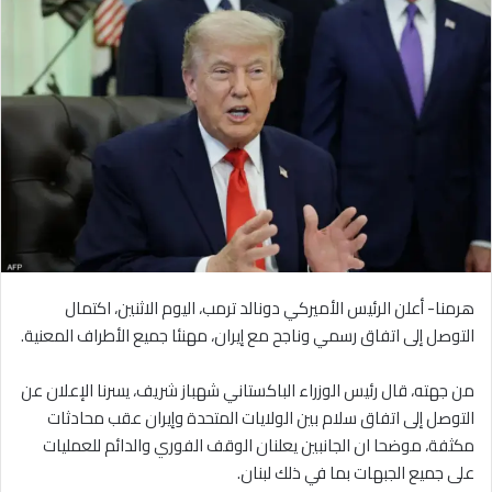
هرمنا- أعلن الرئيس الأميركي دونالد ترمب، اليوم الاثنين، اكتمال
التوصل إلى اتفاق رسمي وناجح مع إيران، مهنئا جميع الأطراف المعنية.
من جهته، قال رئيس الوزراء الباكستاني شهباز شريف، يسرنا الإعلان عن
التوصل إلى اتفاق سلام بين الولايات المتحدة وإيران عقب محادثات
مكثفة، موضحا ان الجانبين يعلنان الوقف الفوري والدائم للعمليات
على جميع الجبهات بما في ذلك لبنان.