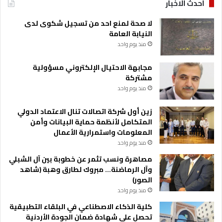
احدث الاخبار
لا صحة لمنع احد من تسجيل شكوى لدى
النيابة العامة
منذ يوم واحد
مجابهة الاحتيال الإلكتروني مسؤولية
مشتركة
منذ يوم واحد
زين أول شركة اتصالات تنال الاعتماد الدولي
المتكامل لأنظمة حماية البيانات وأمن
المعلومات واستمرارية الأعمال
منذ يوم واحد
مصاهرة ونسب تثمر عن خطوبة بين آل الشبلي
وآل الرماضنة… مبروك لطارق وهبة (شاهد
الصور)
منذ يوم واحد
كلية الذكاء الاصطناعي في البلقاء التطبيقية
تحصل على شهادة ضمان الجودة الأردنية