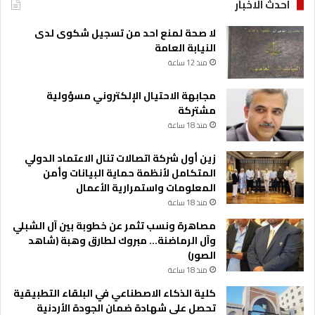
احدث الاخبار
لا صحة لمنع احد من تسجيل شكوى لدى
النيابة العامة
منذ 12 ساعة
مجابهة الاحتيال الإلكتروني مسؤولية
مشتركة
منذ 18 ساعة
زين أول شركة اتصالات تنال الاعتماد الدولي
المتكامل لأنظمة حماية البيانات وأمن
المعلومات واستمرارية الأعمال
منذ 18 ساعة
مصاهرة ونسب تثمر عن خطوبة بين آل الشبلي
وآل الرماضنة… مبروك لطارق وهبة (شاهد
الصور)
منذ 18 ساعة
كلية الذكاء الاصطناعي في البلقاء التطبيقية
تحصل على شهادة ضمان الجودة الأردنية