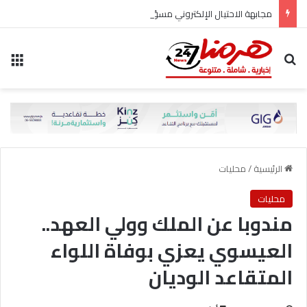
مجابهة الاحتيال الإلكتروني مسؤولية مشتركة
بحث عن
الق
الرئيسية
/
محليات
محليات
مندوبا عن الملك وولي العهد..
العيسوي يعزي بوفاة اللواء
المتقاعد الوديان