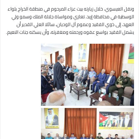
ونقل العيسوي، خلال زيارته بيت عزاء المرحوم في منطقة الخراج بلواء
الوسطية في محافظة إربد، تعازي ومواساة جلالة الملك وسمو ولي
العهد، إلى ذوي الفقيد وعموم آل الوديان، سائلا العلي القدير أن
يشمل الفقيد بواسع عفوه ورحمته ومغفرته، وأن يسكنه جنات النعيم.