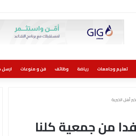
تعليم وجامعات
رياضة
وظائف
فن و منوعات
ارسل خب
ر أهل الخيرية
دا من جمعية كلنا