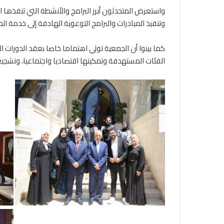
واستعرض المتحدثون أبرز البرامج والأنشطة التي تنفذها ا
وتنفيذ المبادرات والبرامج التوعوية الهادفة إلى خدمة ال
كما بينوا أن الجمعية تولي اهتماما خاصا بعقد الدورات 
الفئات المستهدفة وتمكينها اقتصاديا واجتماعيا، وتشجيعه