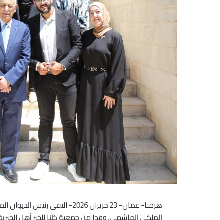
هرمنا- عمان- 23 حزيران 2026- ا
الملكي الهاشمي، وفدا من جمعية كلنا للخير أهل الخيرية