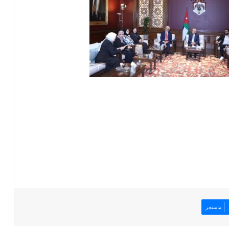
ماسنجر