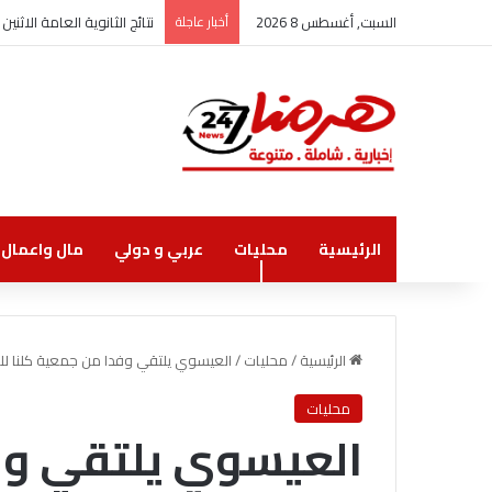
السبت, أغسطس 8 2026
أخبار عاجلة
نتائج الثانوية العامة الاثنين
الرئيسية
محليات
عربي و دولي
مال واعمال
الرئيسية
/
محليات
/
العيسوي يلتقي وفدا من جمعية كلنا للخي
محليات
العيسوي يلتقي وف