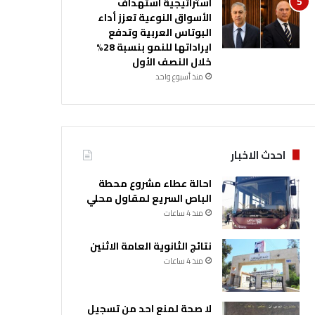
استراتيجية استهداف
الأسواق النوعية تعزز أداء
البوتاس العربية وتدفع
ايراداتها للنمو بنسبة 28%
خلال النصف الأول
منذ أسبوع واحد
احدث الاخبار
احالة عطاء مشروع محطة
الباص السريع لمقاول محلي
منذ 4 ساعات
نتائج الثانوية العامة الاثنين
منذ 4 ساعات
لا صحة لمنع احد من تسجيل