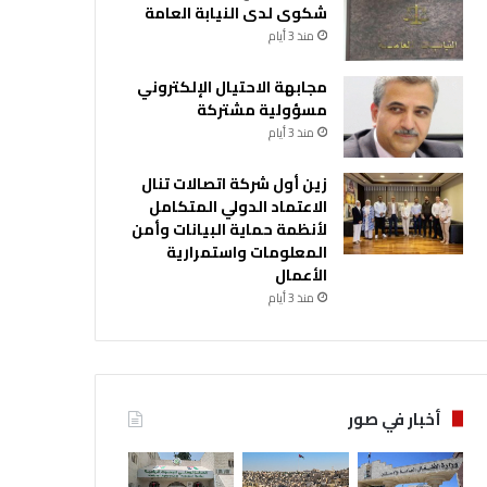
شكوى لدى النيابة العامة
منذ 3 أيام
مجابهة الاحتيال الإلكتروني
مسؤولية مشتركة
منذ 3 أيام
زين أول شركة اتصالات تنال
الاعتماد الدولي المتكامل
لأنظمة حماية البيانات وأمن
المعلومات واستمرارية
الأعمال
منذ 3 أيام
أخبار في صور